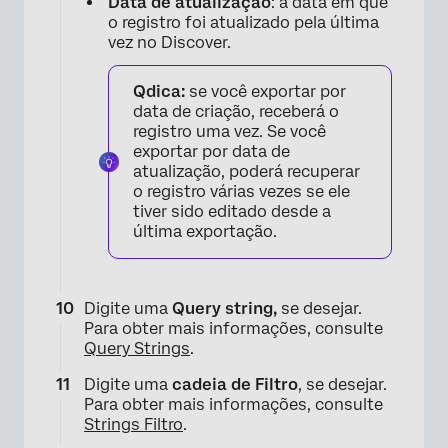
Data de atualização
: a data em que
o registro foi atualizado pela última
×
vez no Discover.
Qdica:
se você exportar por
data de criação, receberá o
registro uma vez. Se você
exportar por data de
atualização, poderá recuperar
o registro várias vezes se ele
tiver sido editado desde a
última exportação.
Digite uma
Query string,
se desejar.
Para obter mais informações, consulte
Query Strings
.
×
Digite uma
cadeia de Filtro
, se desejar.
Para obter mais informações, consulte
Strings Filtro
.