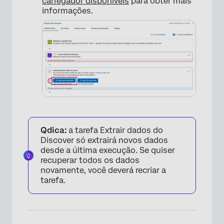
carregador disponíveis
para obter mais
informações.
×
Qdica:
a tarefa Extrair dados do
Discover só extrairá novos dados
desde a última execução. Se quiser
recuperar todos os dados
novamente, você deverá recriar a
×
tarefa.