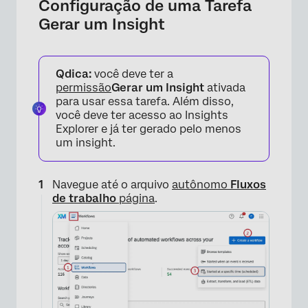
Configuração de uma Tarefa
Gerar um Insight
Qdica:
você deve ter a
permissão
Gerar um Insight
ativada
para usar essa tarefa. Além disso,
você deve ter acesso ao Insights
Explorer e já ter gerado pelo menos
um insight.
Navegue até o arquivo
autônomo
Fluxos
de trabalho
página
.