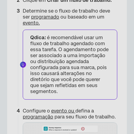
Clique em
Criar um fluxo de trabalho.
Determine se o fluxo de trabalho deve
ser
programado
ou baseado em um
evento.
Qdica:
é recomendável usar um
fluxo de trabalho agendado com
essa tarefa. O agendamento pode
ser associado a uma importação
ou distribuição agendada
configurada para sua marca, pois
isso causará alterações no
×
diretório que você pode querer
que sejam refletidas em seus
segmentos.
Configure o
evento ou
defina a
programação
para seu fluxo de trabalho.