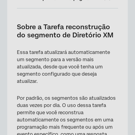
Sobre a Tarefa reconstrução do segmento de
Diretório XM
Sobre a Tarefa reconstrução
Criação de uma Tarefa de segmento de
do segmento de Diretório XM
Diretório XM Rebuild XM
Essa tarefa atualizará automaticamente
um segmento para a versão mais
atualizada, desde que você tenha um
segmento configurado que deseja
atualizar.
Por padrão, os segmentos são atualizados
duas vezes por dia. O uso dessa tarefa
permite que você reconstrua
automaticamente os segmentos em uma
programação mais frequente ou após um
evento específico, como uma resposta