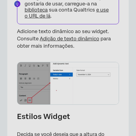
gostaria de usar, carregue-a na
biblioteca
sua conta Qualtrics
e
use
o URL de lá
.
Adicione texto dinâmico ao seu widget.
Consulte
Adição de texto dinâmico
para
obter mais informações.
×
Estilos Widget
Decida se você deseja que a altura do