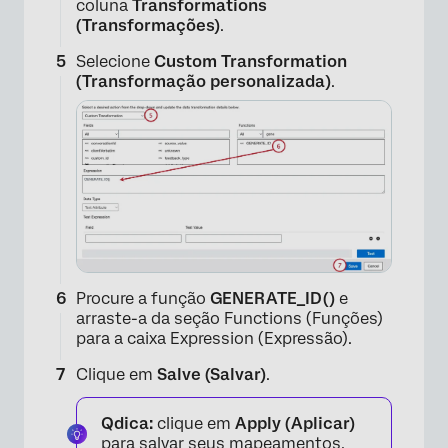
coluna
Transformations
(Transformações)
.
Selecione
Custom Transformation
(Transformação personalizada)
.
Procure a função
GENERATE_ID()
e
arraste-a da seção Functions (Funções)
para a caixa Expression (Expressão).
Clique em
Salve (Salvar)
.
Qdica:
clique em
Apply (Aplicar)
para salvar seus mapeamentos.