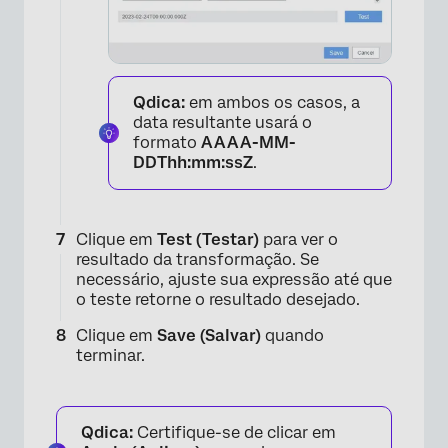
Qdica:
em ambos os casos, a
data resultante usará o
formato
AAAA-MM-
DDThh:mm:ssZ
.
Clique em
Test (Testar)
para ver o
resultado da transformação. Se
necessário, ajuste sua expressão até que
o teste retorne o resultado desejado.
Clique em
Save (Salvar)
quando
terminar.
×
Qdica:
Certifique-se de clicar em