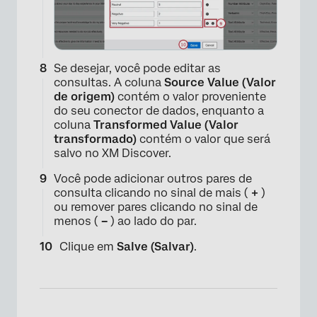
Se desejar, você pode editar as
consultas. A coluna
Source Value (Valor
de origem)
contém o valor proveniente
do seu conector de dados, enquanto a
coluna
Transformed Value (Valor
transformado)
contém o valor que será
salvo no XM Discover.
Você pode adicionar outros pares de
consulta clicando no sinal de mais (
+
)
ou remover pares clicando no sinal de
menos (
–
) ao lado do par.
Clique em
Salve (Salvar)
.
×