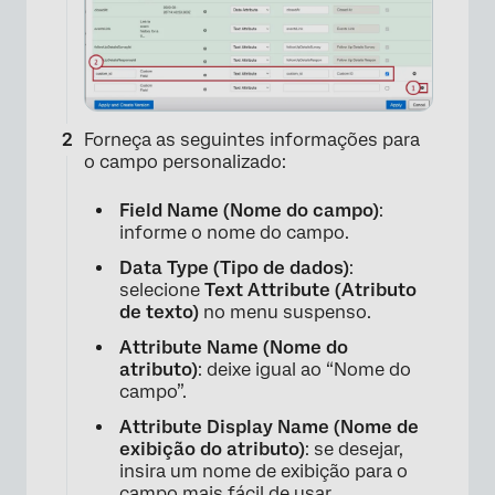
Forneça as seguintes informações para
o campo personalizado:
Field Name (Nome do campo)
:
informe o nome do campo.
Data Type (Tipo de dados)
:
selecione
Text Attribute (Atributo
de texto)
no menu suspenso.
Attribute Name (Nome do
atributo)
: deixe igual ao “Nome do
campo”.
Attribute Display Name (Nome de
exibição do atributo)
: se desejar,
insira um nome de exibição para o
campo mais fácil de usar.