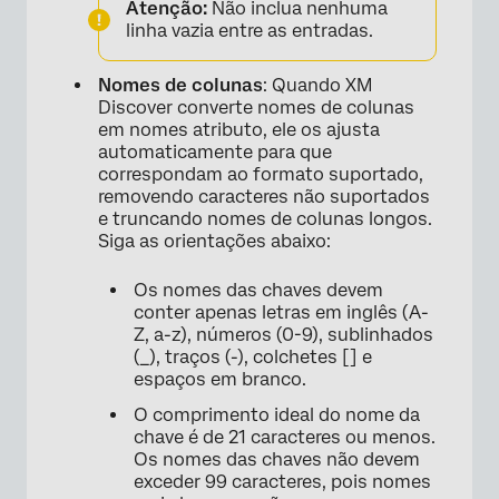
Atenção:
Não inclua nenhuma
linha vazia entre as entradas.
Nomes de colunas
: Quando XM
Discover converte nomes de colunas
em nomes atributo, ele os ajusta
automaticamente para que
correspondam ao formato suportado,
removendo caracteres não suportados
e truncando nomes de colunas longos.
Siga as orientações abaixo:
Os nomes das chaves devem
conter apenas letras em inglês (A-
Z, a-z), números (0-9), sublinhados
(_), traços (-), colchetes [] e
espaços em branco.
O comprimento ideal do nome da
chave é de 21 caracteres ou menos.
Os nomes das chaves não devem
exceder 99 caracteres, pois nomes