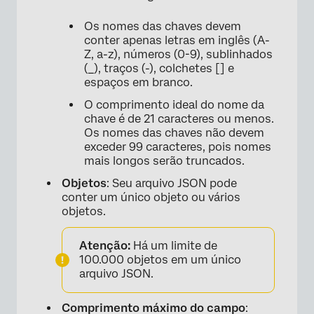
Os nomes das chaves devem
conter apenas letras em inglês (A-
Z, a-z), números (0-9), sublinhados
(_), traços (-), colchetes [] e
espaços em branco.
O comprimento ideal do nome da
chave é de 21 caracteres ou menos.
Os nomes das chaves não devem
exceder 99 caracteres, pois nomes
mais longos serão truncados.
Objetos
: Seu arquivo JSON pode
conter um único objeto ou vários
objetos.
Atenção:
Há um limite de
100.000 objetos em um único
arquivo JSON.
Comprimento máximo do campo
: