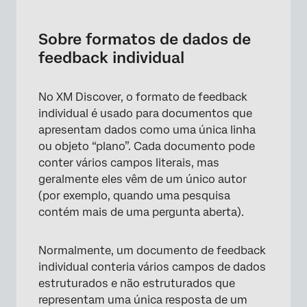
Sobre formatos de dados de feedback
individual
Sobre formatos de dados de
Formatação de CSV e Excel para feedback
feedback individual
individual
Formatação JSON para feedback individual
No XM Discover, o formato de feedback
individual é usado para documentos que
apresentam dados como uma única linha
ou objeto “plano”. Cada documento pode
conter vários campos literais, mas
geralmente eles vêm de um único autor
(por exemplo, quando uma pesquisa
contém mais de uma pergunta aberta).
Normalmente, um documento de feedback
individual conteria vários campos de dados
estruturados e não estruturados que
representam uma única resposta de um