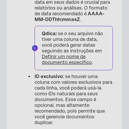
data em seus dados é crucial para
relatórios ou análises. O formato
de data recomendado é
AAAA-
MM-DDThh:mm:ssZ
.
Qdica:
se o seu arquivo não
tiver uma coluna de data,
você poderá gerar datas
seguindo as instruções em
Definir um nome de
documento específico
.
ID exclusivo
: se houver uma
coluna com valores exclusivos para
cada linha, você poderá usá-la
como IDs naturais para seus
documentos. Esse campo é
opcional, mas altamente
recomendado, pois permite que
você gerencie documentos
duplicar.