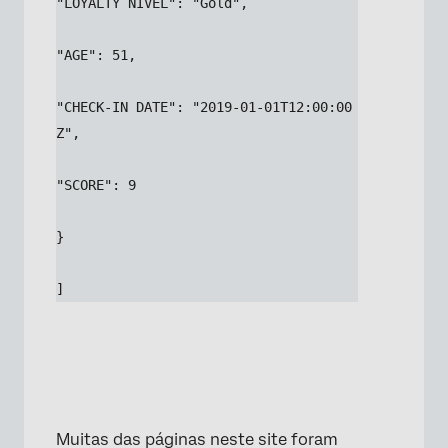
"LOYALTY NÍVEL": "Gold",
"AGE": 51,
"CHECK-IN DATE": "2019-01-01T12:00:00
Z",
"SCORE": 9
}
]
Muitas das páginas neste site foram