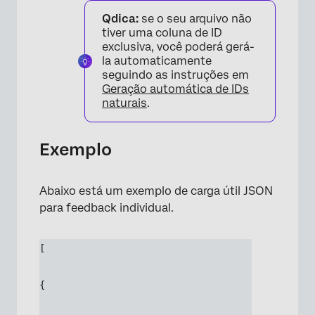
Qdica:
se o seu arquivo não
tiver uma coluna de ID
exclusiva, você poderá gerá-
la automaticamente
seguindo as instruções em
Geração automática de IDs
naturais
.
Exemplo
Abaixo está um exemplo de carga útil JSON
para feedback individual.
[
{