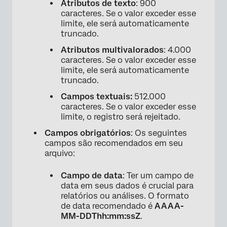
Atributos de texto
: 900
caracteres. Se o valor exceder esse
limite, ele será automaticamente
truncado.
Atributos multivalorados
: 4.000
caracteres. Se o valor exceder esse
limite, ele será automaticamente
truncado.
Campos textuais:
512.000
caracteres. Se o valor exceder esse
limite, o registro será rejeitado.
Campos obrigatórios
: Os seguintes
campos são recomendados em seu
arquivo:
Campo de data
: Ter um campo de
data em seus dados é crucial para
relatórios ou análises. O formato
de data recomendado é
AAAA-
MM-DDThh:mm:ssZ
.