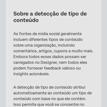
Sobre a detecção de tipo de conteúdo
Tipos de conteúdo disponíveis
Sobre a detecção de tipo de
conteúdo
Ativação da detecção de tipo de conteúdo
As fontes de mídia social geralmente
incluem diferentes tipos de conteúdo
sobre uma organização, incluindo
comentários, artigos, cupons e muito mais.
Embora todos esses dados possam ser
carregados no Designer, nem todos eles
podem fornecer feedback valioso ou
insights acionáveis.
A detecção de tipo de conteúdo atribui
automaticamente ao conteúdo um tipo de
conteúdo com base no que ele contém.
Isso permite que você se concentre no