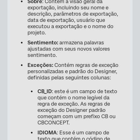
Sobre
: Contém a visão geral da
exportação, incluindo seu nome e
descrição, parâmetros de exportação,
data de exportação, usuário que
executou a exportação e o nome do
projeto.
Sentimento:
armazena palavras
ajustadas com seus novos valores
sentimento.
Exceções:
Contém regras de exceção
personalizadas e padrão do Designer,
definidas pelas seguintes colunas:
CB_ID
: este é um campo de texto
que contém o nome legível da
regra de exceção. As regras de
exceção do Designer padrão
começam com um prefixo CB ou
CBCONCEPT.
IDIOMA
: Esse é um campo de
texto que contém o código de