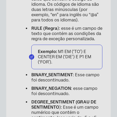
idioma. Os códigos de idioma são
duas letras minúsculas (por
exemplo, “en” para inglês ou “@a”
para todos os idiomas).
RULE (Regra
): esse é um campo de
×
texto que contém as condições da
regra de exceção personalizada.
Exemplo:
M1 EM (‘TO’) E
CENTER EM (‘DIE’) E P1 EM
(‘FOR’).
BINARY_SENTIMENT
: Esse campo
foi descontinuado.
BINARY_NEGATION
: esse campo
foi descontinuado.
DEGREE_SENTIMENT (GRAU DE
SENTIMENTO
): Esse é um campo
numérico que contém o