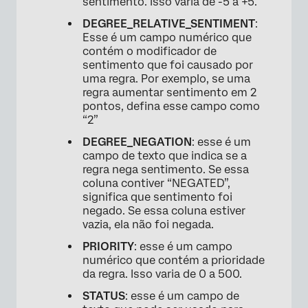
sentimento. Isso varia de -5 a +5.
DEGREE_RELATIVE_SENTIMENT
:
Esse é um campo numérico que
contém o modificador de
sentimento que foi causado por
uma regra. Por exemplo, se uma
regra aumentar sentimento em 2
pontos, defina esse campo como
“2”
DEGREE_NEGATION
: esse é um
campo de texto que indica se a
regra nega sentimento. Se essa
coluna contiver “NEGATED”,
significa que sentimento foi
negado. Se essa coluna estiver
vazia, ela não foi negada.
PRIORITY
: esse é um campo
numérico que contém a prioridade
da regra. Isso varia de 0 a 500.
STATUS
: esse é um campo de