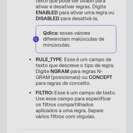
texto que pode ser usado para
ativar e desativar regras. Digite
ENABLED
para ativar uma regra ou
DISABLED
para desativá-la.
Qdica:
esses valores
diferenciam maiúsculas de
minúsculas.
RULE_TYPE
: Esse é um campo de
texto que descreve o tipo de regra.
Digite
NGRAM
para regras N-
GRAM (posicionais) ou
CONCEPT
para regras de conceito.
FILTRO:
Esse é um campo de texto.
Use esse campo para especificar
os filtros compartilhados
aplicados a uma regra. Separe
vários filtros com vírgulas.