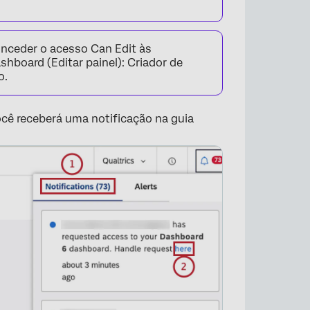
×
nceder o acesso Can Edit às
hboard (Editar painel): Criador de
o.
cê receberá uma notificação na guia