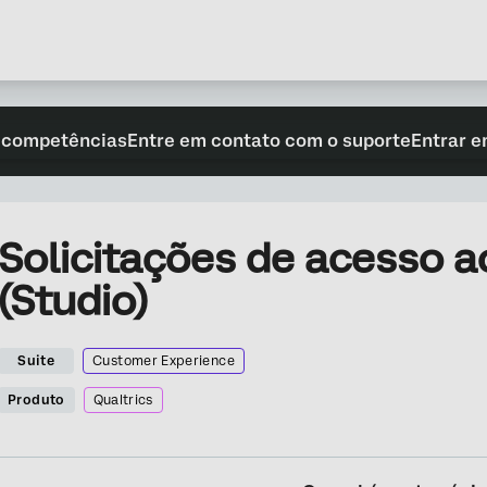
 competências
Entre em contato com o suporte
Entrar e
Solicitações de acesso 
(Studio)
Suite
Customer Experience
Produto
Qualtrics