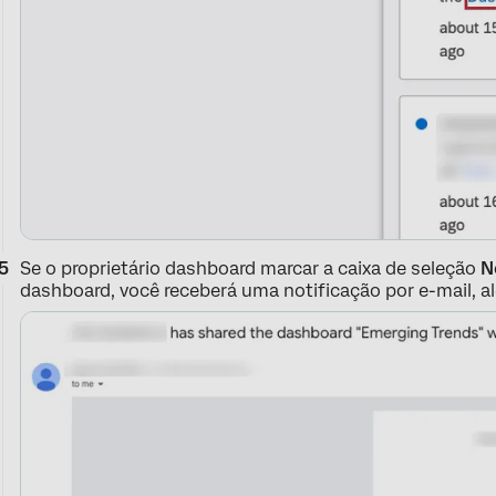
Se o proprietário dashboard marcar a caixa de seleção
N
dashboard, você receberá uma notificação por e-mail, a