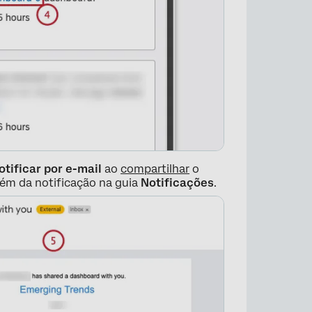
×
otificar por e-mail
ao
compartilhar
o
lém da notificação na guia
Notificações
.