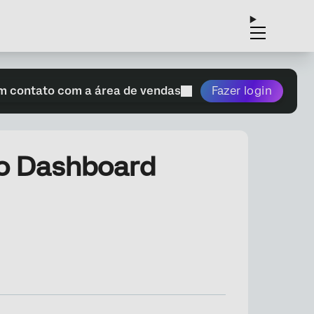
m contato com a área de vendas
Fazer login
ao Dashboard