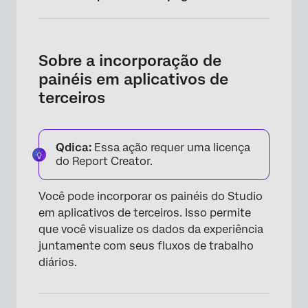
Sobre a incorporação de painéis em
aplicativos de terceiros
Sobre a incorporação de
Etapas a serem concluídas no Studio
painéis em aplicativos de
terceiros
Etapas a serem concluídas no aplicativo de
terceiros
Visualização de painéis do Studio em
Qdica:
Essa ação requer uma licença
aplicativos de terceiros
do Report Creator.
Você pode incorporar os painéis do Studio
em aplicativos de terceiros. Isso permite
que você visualize os dados da experiência
juntamente com seus fluxos de trabalho
diários.