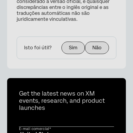
considerado a versão oficial, e quaisquer
discrepâncias entre o inglês original e as
traduções automáticas não são
juridicamente vinculativas.
×
Isto foi útil?
Sim
Não
Get the latest news on XM
events, research, and product
launches
E-mail comercial*