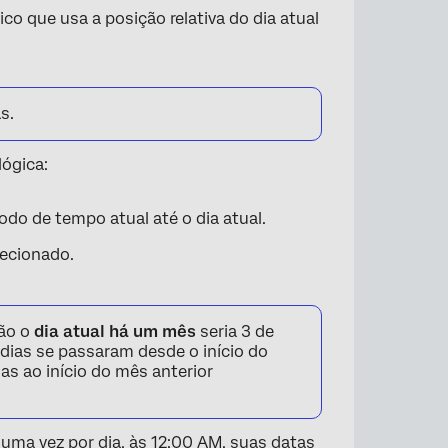
co que usa a posição relativa do dia atual
s.
lógica:
odo de tempo atual até o dia atual.
lecionado.
tão o
dia atual há um mês
seria 3 de
ias se passaram desde o início do
as ao início do mês anterior
, uma vez por dia, às 12:00 AM, suas datas