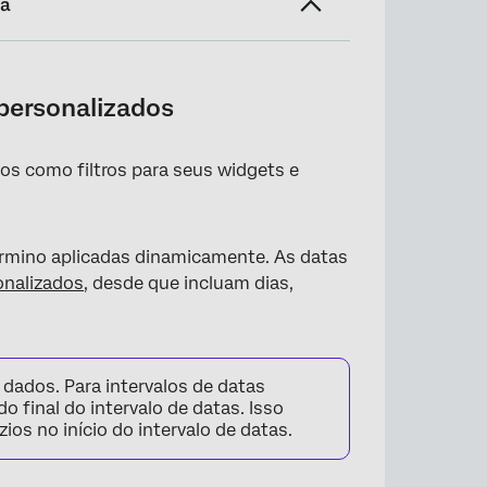
na
 personalizados
dos como filtros para seus widgets e
e tempo zero
término aplicadas dinamicamente. As datas
onalizados
, desde que incluam dias,
dados. Para intervalos de datas
 final do intervalo de datas. Isso
os no início do intervalo de datas.