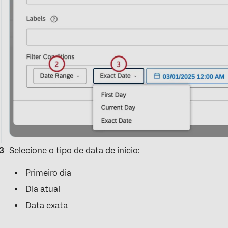
Selecione o tipo de data de início:
Primeiro dia
Dia atual
Data exata