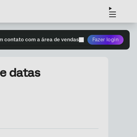
m contato com a área de vendas
Fazer login
de datas