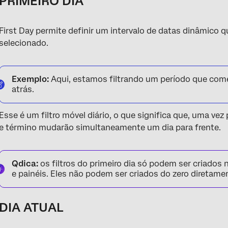
PRIMEIRO DIA
First Day permite definir um intervalo de datas dinâmico 
selecionado.
Exemplo:
Aqui, estamos filtrando um período que come
atrás.
Esse é um filtro móvel diário, o que significa que, uma vez 
e término mudarão simultaneamente um dia para frente.
Qdica:
os filtros do primeiro dia só podem ser criados 
e painéis. Eles não podem ser criados do zero direta
DIA ATUAL