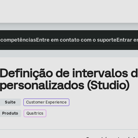
 competências
Entre em contato com o suporte
Entrar e
Definição de intervalos 
personalizados (Studio)
Suite
Customer Experience
Produto
Qualtrics