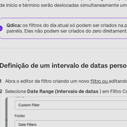
de início e término serão deslocadas simultaneamente um 
Qdica:
os filtros do dia atual só podem ser criados na 
painéis. Eles não podem ser criados do zero diretame
Definição de um intervalo de datas pers
Abra o editor de filtro criando um novo
filtro ou
editando
Selecione
Date Range (Intervalo de datas
) em Filtro C