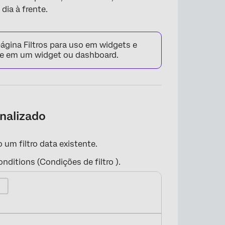
dia à frente.
página Filtros para uso em widgets e
nte em um widget ou dashboard.
onalizado
 um filtro data existente.
onditions (Condições de filtro ).