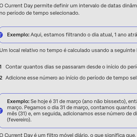
O Current Day permite definir um intervalo de datas dinâmi
no período de tempo selecionado.
Exemplo:
Aqui, estamos filtrando o dia atual, 1 ano atrá
Um local relativo no tempo é calculado usando a seguinte 
Contar quantos dias se passaram desde o início do perí
Adicione esse número ao início do período de tempo se
Exemplo:
Se hoje é 31 de março (ano não bissexto), en
março. Pegamos o dia 31 de março, contamos quantos d
mês (31) e, em seguida, adicionamos esse número de di
(fevereiro).
O Current Day é um filtro móvel diário, o que significa que