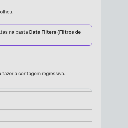
olheu.
×
datas na pasta
Date Filters (Filtros de
 fazer a contagem regressiva.