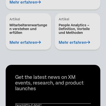
Mehr erfahren
Artikel
Artikel
Mitarbeitererwartunge
People Analytics –
n verstehen und
Definition, Vorteile
erfüllen
und Methoden
Mehr erfahren
Mehr erfahren
Get the latest news on XM
events, research, and product
launches
Geschäfts-E-Mail*