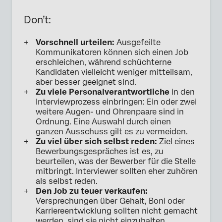
Don’t:
Vorschnell urteilen:
Ausgefeilte
Kommunikatoren können sich einen Job
erschleichen, während schüchterne
Kandidaten vielleicht weniger mitteilsam,
aber besser geeignet sind.
Zu viele Personalverantwortliche
in den
Interviewprozess einbringen: Ein oder zwei
weitere Augen- und Ohrenpaare sind in
Ordnung. Eine Auswahl durch einen
ganzen Ausschuss gilt es zu vermeiden.
Zu viel über sich selbst reden:
Ziel eines
Bewerbungsgespräches ist es, zu
beurteilen, was der Bewerber für die Stelle
mitbringt. Interviewer sollten eher zuhören
als selbst reden.
Den Job zu teuer verkaufen:
Versprechungen über Gehalt, Boni oder
Karriereentwicklung sollten nicht gemacht
werden, sind sie nicht einzuhalten.