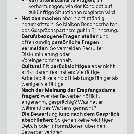
verhaltensbasierte Fragen
, um
vorherzusagen, wie der Kandidat auf
zukünftige Situationen reagieren wird
Notizen machen
aber nicht ständig
herumkritzeln: So bleiben Besonderheiten
des Gesprächspartners gut in Erinnerung.
Berufsbezogene Fragen
stellen
und
offenkundig
persönliche Fragen
vermeiden
: So vermeiden Recruiter
Diskriminierung oder
Voreingenommenheit.
Cultural Fit berücksichtigen
aber nicht
strikt daran festhalten: Vielfältige
Arbeitsplätze sind oft leistungsfähiger als
weniger vielfältige.
Nach der Meinung der Empfangsdame
fragen:
War der Bewerber höflich,
angenehm, gesprächig? Was hat er
während des Wartens gemacht?
Die Bewertung kurz nach dem Gespräch
abschließen:
So gehen keine wichtigen
Details oder Informationen über den
Bewerber verloren.