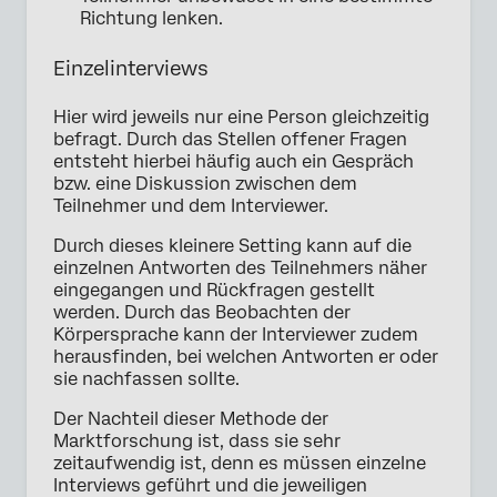
Richtung lenken.
Einzelinterviews
Hier wird jeweils nur eine Person gleichzeitig
befragt. Durch das Stellen offener Fragen
entsteht hierbei häufig auch ein Gespräch
bzw. eine Diskussion zwischen dem
Teilnehmer und dem Interviewer.
Durch dieses kleinere Setting kann auf die
einzelnen Antworten des Teilnehmers näher
eingegangen und Rückfragen gestellt
werden. Durch das Beobachten der
Körpersprache kann der Interviewer zudem
herausfinden, bei welchen Antworten er oder
sie nachfassen sollte.
Der Nachteil dieser Methode der
Marktforschung ist, dass sie sehr
zeitaufwendig ist, denn es müssen einzelne
Interviews geführt und die jeweiligen