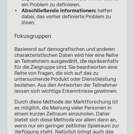
ein Problem zu definieren.
Abschließende Informationen:
helfen
dabei, das vorher definierte Problem zu
lösen.
Fokusgruppen
Basierend auf demografischen und anderen
charakteristischen Daten wird hier eine Reihe
an Teilnehmern ausgewählt, die repräsentativ
für die Zielgruppe sind. Sie beantworten eine
Reihe von Fragen, die sich auf das zu
untersuchende Produkt oder Dienstleistung
beziehen. Aus den Antworten der Teilnehmer
lassen sich wichtige Erkenntnisse gewinnen.
Durch diese Methode der Marktforschung ist
es möglich, die Meinung vieler Personen in
einem kurzen Zeitraum einzuholen. Daher
bietet sich diese Methode vor allem dann an,
wenn nur ein geringer zeitlicher Spielraum zur
Verfügung steht. Natürlich bringt auch das