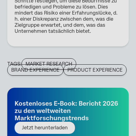
Schritte festlegen, um diese Bedürfnisse zu
befriedigen und Probleme zu lösen. Dies
mindert das Risiko einer Erfahrungslücke, d.
h. einer Diskrepanz zwischen dem, was die
Zielgruppe erwartet, und dem, was das
Unternehmen tatsächlich bietet.
TAGS:
MARKET RESEARCH
BRAND EXPERIENCE
PRODUCT EXPERIENCE
Kostenloses E-Book: Bericht 2026
zu den weltweiten
Marktforschungstrends
Jetzt herunterladen