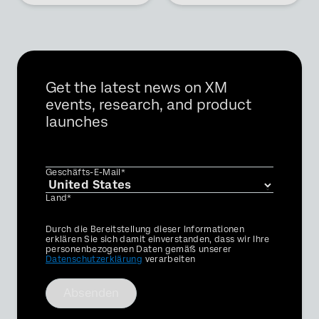
Get the latest news on XM
events, research, and product
launches
Geschäfts-E-Mail*
Land*
Privacy
Durch die Bereitstellung dieser Informationen
Optin
erklären Sie sich damit einverstanden, dass wir Ihre
personenbezogenen Daten gemäß unserer
Datenschutzerklärung
verarbeiten
Absenden