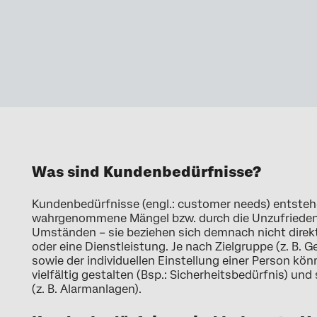
Was sind Kundenbedürfnisse?
Kundenbedürfnisse (engl.: customer needs) entsteh
wahrgenommene Mängel bzw. durch die Unzufriedenh
Umständen – sie beziehen sich demnach nicht direk
oder eine Dienstleistung. Je nach Zielgruppe (z. B. 
sowie der individuellen Einstellung einer Person k
vielfältig gestalten (Bsp.: Sicherheitsbedürfnis) un
(z. B. Alarmanlagen).