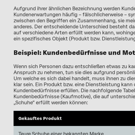
Aufgrund ihrer ähnlichen Bezeichnung werden Kund
Kundenerwartungen häufig – fälschlicherweise – s
zwischen den Begriffen ein Zusammenhang, sie mein
anderes. Der entscheidende Unterschied besteht da
auf verschiedene Arten erfüllt werden kann, wohin
ein spezifisches Objekt (Produkt bzw. Dienstleistun
Beispiel: Kundenbedürfnisse und Mot
Wenn sich Personen dazu entschließen etwas zu kau
Anspruch zu nehmen, tun sie dies aufgrund persönli
Um welche es sich dabei handelt, muss ihnen zu die
klar sein. Ein Produkt bzw. eine Dienstleistung kann
Kundenbedürfnisse erfüllen. Die nachfolgende Tabel
Kundenbedürfnisse (Kaufmotive), die auf unterschie
„Schuhe“ erfüllt werden können:
Gekauftes Produkt
Teure Schuhe einer bekannten Marke