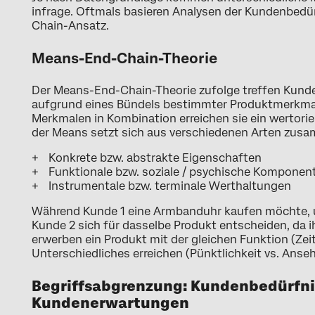
infrage. Oftmals basieren Analysen der Kundenbed
Chain-Ansatz.
Means-End-Chain-Theorie
Der Means-End-Chain-Theorie zufolge treffen Kun
aufgrund eines Bündels bestimmter Produktmerkmal
Merkmalen in Kombination erreichen sie ein wertorien
der Means setzt sich aus verschiedenen Arten zus
Konkrete bzw. abstrakte Eigenschaften
Funktionale bzw. soziale / psychische Komponen
Instrumentale bzw. terminale Werthaltungen
Während Kunde 1 eine Armbanduhr kaufen möchte, u
Kunde 2 sich für dasselbe Produkt entscheiden, da i
erwerben ein Produkt mit der gleichen Funktion (Zei
Unterschiedliches erreichen (Pünktlichkeit vs. Anseh
Begriffsabgrenzung: Kundenbedürfnis
Kundenerwartungen