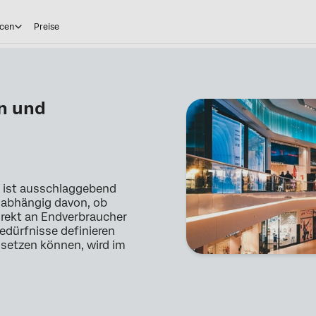
cen
Preise
n und
n ist ausschlaggebend
nabhängig davon, ob
irekt an Endverbraucher
edürfnisse definieren
nsetzen können, wird im