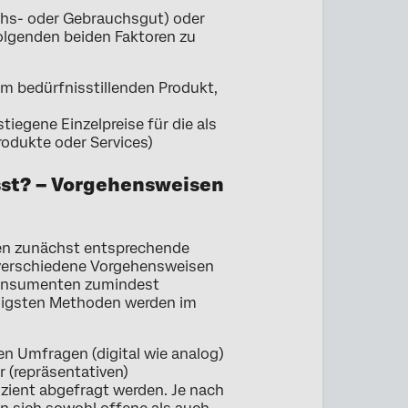
uchs- oder Gebrauchsgut) oder
olgenden beiden Faktoren zu
nem bedürfnisstillenden Produkt,
tiegene Einzelpreise für die als
dukte oder Services)
st? – Vorgehensweisen
en zunächst entsprechende
s verschiedene Vorgehensweisen
Konsumenten zumindest
ngigsten Methoden werden im
chen Umfragen (digital wie analog)
 (repräsentativen)
zient abgefragt werden. Je nach