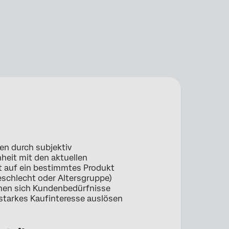
en durch subjektiv
eit mit den aktuellen
t auf ein bestimmtes Produkt
Geschlecht oder Altersgruppe)
önnen sich Kundenbedürfnisse
d starkes Kaufinteresse auslösen