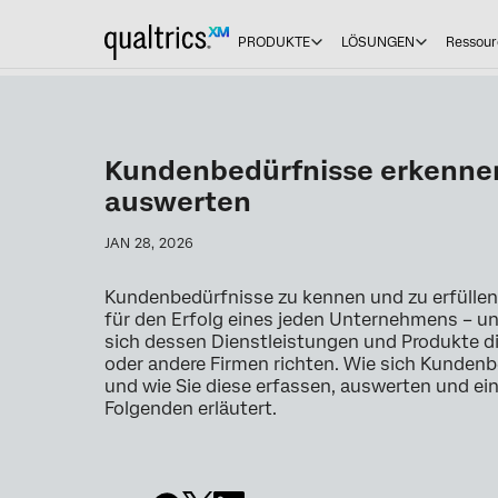
PRODUKTE
LÖSUNGEN
Ressour
Kundenbedürfnisse erkenne
auswerten
JAN 28, 2026
Kundenbedürfnisse zu kennen und zu erfülle
für den Erfolg eines jeden Unternehmens – u
sich dessen Dienstleistungen und Produkte d
oder andere Firmen richten. Wie sich Kundenb
und wie Sie diese erfassen, auswerten und ei
Folgenden erläutert.