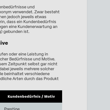
enbedürfnisse und
ynonym verwendet. Zwar besteht
en jedoch jeweils etwas
rin, dass ein Kundenbedürfnis
gegen eine Kundenerwartung an
g) gebunden ist.
ive
fen oder eine Leistung in
cher Bedürfnisse und Motive.
sem Zeitpunkt selbst gar nicht
 dabei jeweils mehrere solcher
le beinhaltet verschiedene
dliche Arten durch das Produkt
Kundenbedürfnis / Motiv
Prestige