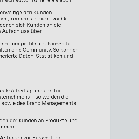
 sich sowohl offene als auch
nderweitige den Kunden
n, können sie direkt vor Ort
 denen sich Kunden an die
n Aufschluss über
e Firmenprofile und Fan-Seiten
alten eine Community. So können
erierte Daten, Statistiken und
eale Arbeitsgrundlage für
Unternehmens – so werden die
ng sowie des Brand Managements
ungen der Kunden an Produkte und
ommen.
 Methoden zur Auswertung