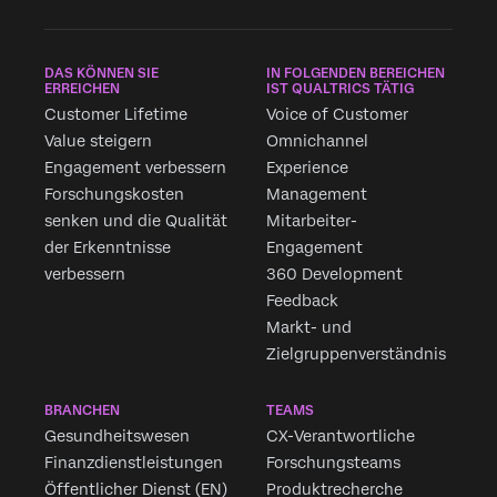
DAS KÖNNEN SIE
IN FOLGENDEN BEREICHEN
ERREICHEN
IST QUALTRICS TÄTIG
Customer Lifetime
Voice of Customer
Value steigern
Omnichannel
Engagement verbessern
Experience
Forschungskosten
Management
senken und die Qualität
Mitarbeiter-
der Erkenntnisse
Engagement
verbessern
360 Development
Feedback
Markt- und
Zielgruppenverständnis
BRANCHEN
TEAMS
Gesundheitswesen
CX-Verantwortliche
Finanzdienstleistungen
Forschungsteams
Öffentlicher Dienst (EN)
Produktrecherche