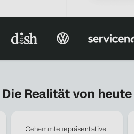
×
Demo anfordern
Vorname*
Die Realität von heute
Nachname*
Unternehmen*
Stellenbezeichnung*
Geschäfts-E-Mail*
Gehemmte repräsentative
Telefonnummer*