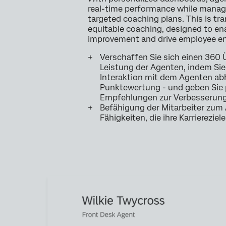
real-time performance while manag
targeted coaching plans. This is tr
equitable coaching, designed to e
improvement and drive employee 
Verschaffen Sie sich einen 360 Ü
Leistung der Agenten, indem Si
Interaktion mit dem Agenten ab
Punktewertung - und geben Sie 
Empfehlungen zur Verbesserun
Befähigung der Mitarbeiter zum
Fähigkeiten, die ihre Karriereziel