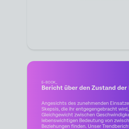
E–BOOK_
Bericht über den Zustand de
Angesichts des zunehmenden Einsatzes 
Skepsis, die ihr entgegengebracht wir
Gleichgewicht zwischen Geschwindigkeit
lebenswichtigen Bedeutung von zwisc
Beziehungen finden. Unser Trendbericht