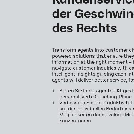
der Geschwin
des Rechts
Transform agents into customer ch
powered solutions that ensure they
information at the right moment –
navigate customer inquiries with e
intelligent insights guiding each in
agents will deliver better service, fa
Bieten Sie Ihren Agenten KI-ges
personalisierte Coaching-Pläne
Verbessern Sie die Produktivität
auf die individuellen Bedürfniss
Möglichkeiten der einzelnen Mita
konzentrieren