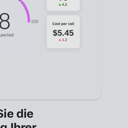
ie die
g Ihrer