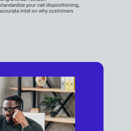
andardize your call dispositioning,
 accurate intel on why customers