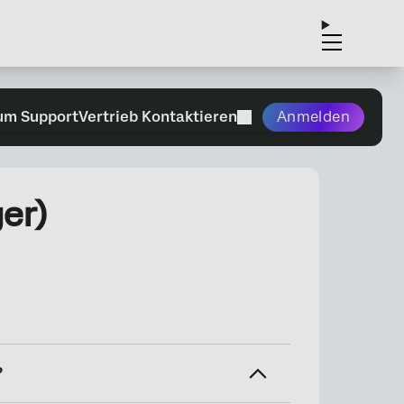
um Support
Vertrieb Kontaktieren
Anmelden
er)
?