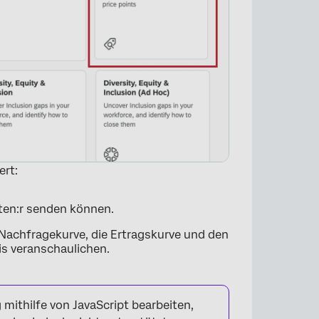
ert:
gten:r senden können.
 Nachfragekurve, die Ertragskurve und den
is veranschaulichen.
mithilfe von JavaScript bearbeiten,