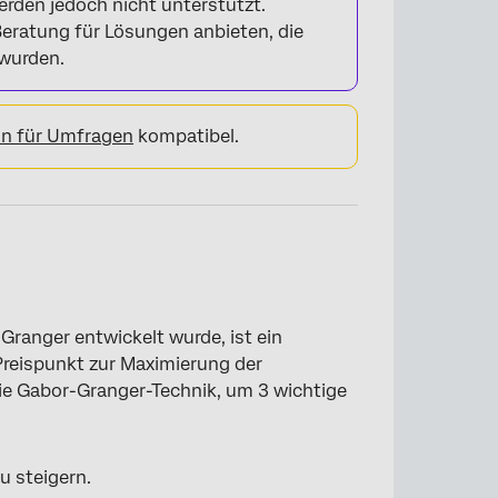
den jedoch nicht unterstützt.
×
ratung für Lösungen anbieten, die
 wurden.
on für Umfragen
kompatibel.
Granger entwickelt wurde, ist ein
Preispunkt zur Maximierung der
ie Gabor-Granger-Technik, um 3 wichtige
u steigern.