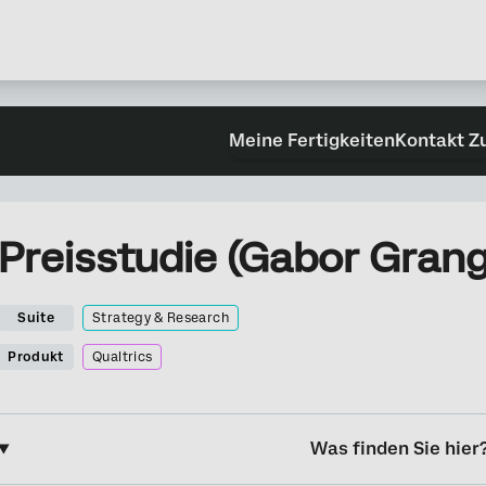
Meine Fertigkeiten
Kontakt Z
Preisstudie (Gabor Grang
Suite
Strategy & Research
Produkt
Qualtrics
Was finden Sie hier