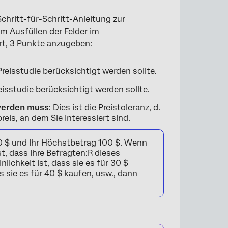
Schritt-für-Schritt-Anleitung zur
m Ausfüllen der Felder im
rt, 3 Punkte anzugeben:
Preisstudie berücksichtigt werden sollte.
eisstudie berücksichtigt werden sollte.
 werden muss
: Dies ist die Preistoleranz, d.
is, an dem Sie interessiert sind.
0 $ und Ihr Höchstbetrag 100 $. Wenn
t, dass Ihre Befragten:R dieses
ichkeit ist, dass sie es für 30 $
s sie es für 40 $ kaufen, usw., dann