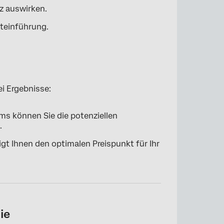
z auswirken.
kteinführung.
i Ergebnisse:
ms können Sie die potenziellen
.
eigt Ihnen den optimalen Preispunkt für Ihr
ie