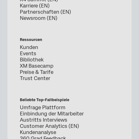
Karriere (EN)
Partnerschaften (EN)
Newsroom (EN)
Ressourcen
Kunden
Events
Bibliothek
XM Basecamp
Preise & Tarife
Trust Center
Beliebte Top-Fallbeispiele
Umfrage Plattform
Einbindung der Mitarbeiter
Austritts Interviews
Customer Analytics (EN)
Kundenanalyse
360 Grad Feedback