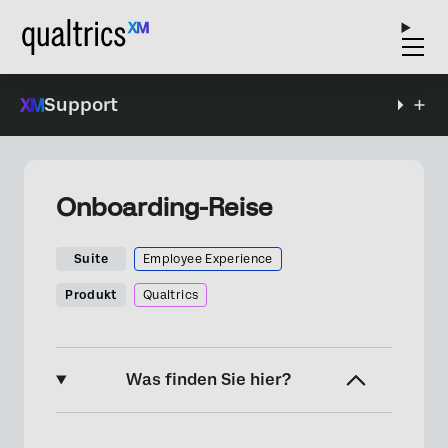
Support
Onboarding-Reise
Suite
Employee Experience
Produkt
Qualtrics
Was finden Sie hier?
Über die Analyse der Auswirkungen von