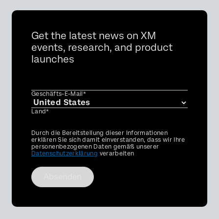
Get the latest news on XM
events, research, and product
launches
Geschäfts-E-Mail*
Land*
Privacy
Durch die Bereitstellung dieser Informationen
Optin
erklären Sie sich damit einverstanden, dass wir Ihre
personenbezogenen Daten gemäß unserer
Datenschutzerklärung
verarbeiten
Absenden