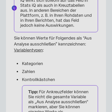
iQ wirkt sich sowohl auf das Feld in
Stats iQ als auch in Kreuztabellen
aus. In anderen Bereichen der
Plattform, z. B. in Ihren Rohdaten und
in Ihren Berichten, hat das Feld
jedoch keine Auswirkungen.
Sie können Werte für Folgendes als “Aus
Analyse ausschließen” kennzeichnen:
Variablentypen
:
Kategorien
Zahlen
Kontrollkästchen
Tipp:
Für Ankreuzfelder können
Sie nicht die gesamte Variable
als „Aus Analyse ausschließen“
markieren, aber Sie können
einzelne Werte als