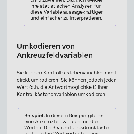
bis 5 zuweisen. Dadurch werden
Ihre statistischen Analysen für
×
diese Variable aussagekräftiger
und einfacher zu interpretieren.
Umkodieren von
Ankreuzfeldvariablen
Sie können Kontrollkästchenvariablen nicht
direkt umkodieren. Sie können jedoch jeden
Wert (d.h. die Antwortmöglichkeit) Ihrer
Kontrollkästchenvariablen umkodieren.
Beispiel:
In diesem Beispiel gibt es
eine Ankreuzfeldvariable mit drei
Werten. Die Bearbeitungsdrucktaste
ist für jeden Wert verfügbar, aus