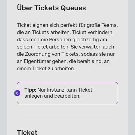
Ticket
Über Tickets Queues
Ticket einrichten
Ticket eignen sich perfekt für große Teams,
Bedingungen
die an Tickets arbeiten. Ticket verhindern,
Ticket-Bericht
dass mehrere Personen gleichzeitig am
selben Ticket arbeiten. Sie verwalten auch
die Zuordnung von Tickets, sodass sie nur
an Eigentümer gehen, die bereit sind, an
einem Ticket zu arbeiten.
Tipp:
Nur
Instanz
kann Ticket
anlegen und bearbeiten.
Ticket