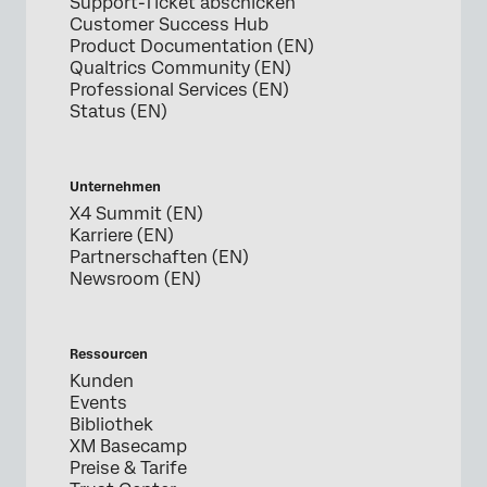
Support-Ticket abschicken
Customer Success Hub
Product Documentation (EN)
Qualtrics Community (EN)
Professional Services (EN)
Status (EN)
Unternehmen
X4 Summit (EN)
Karriere (EN)
Partnerschaften (EN)
Newsroom (EN)
Ressourcen
Kunden
Events
Bibliothek
XM Basecamp
Preise & Tarife