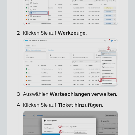
Klicken Sie auf
Werkzeuge
.
Auswählen
Warteschlangen verwalten
.
Klicken Sie auf
Ticket hinzufügen
.