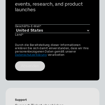
events, research, and product
launches
Geschäfts-E-Mail*
Land*
Privacy
Durch die Bereitstellung dieser Informationen
Optin
erklären Sie sich damit einverstanden, dass wir Ihre
personenbezogenen Daten gemäß unserer
Datenschutzerklärung
verarbeiten
Absenden
Support