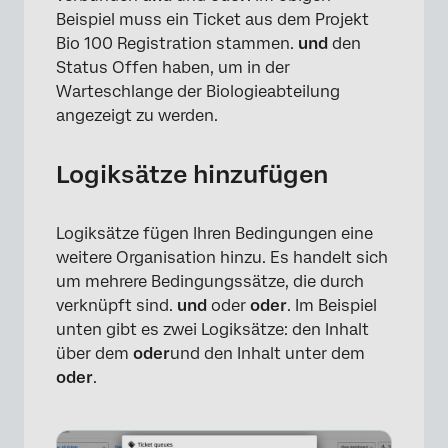
Beispiel muss ein Ticket aus dem Projekt
Bio 100 Registration stammen.
und
den
Status Offen haben, um in der
Warteschlange der Biologieabteilung
angezeigt zu werden.
Logiksätze hinzufügen
Logiksätze fügen Ihren Bedingungen eine
weitere Organisation hinzu. Es handelt sich
um mehrere Bedingungssätze, die durch
verknüpft sind.
und
oder
oder
. Im Beispiel
unten gibt es zwei Logiksätze: den Inhalt
über dem
oder
und den Inhalt unter dem
oder
.
×