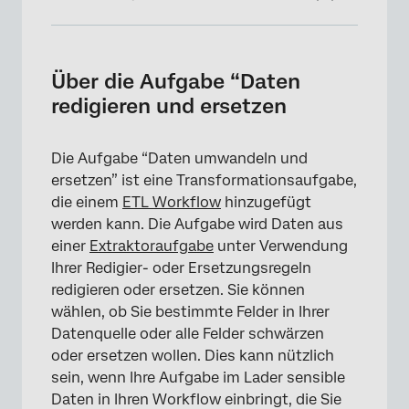
Über die Aufgabe “Daten redigieren und
ersetzen
Über die Aufgabe “Daten
Einrichten einer Aufgabe zum Redigieren und
redigieren und ersetzen
Ersetzen von Daten
Die Aufgabe “Daten umwandeln und
ersetzen” ist eine Transformationsaufgabe,
die einem
ETL Workflow
hinzugefügt
werden kann. Die Aufgabe wird Daten aus
einer
Extraktoraufgabe
unter Verwendung
Ihrer Redigier- oder Ersetzungsregeln
redigieren oder ersetzen. Sie können
wählen, ob Sie bestimmte Felder in Ihrer
Datenquelle oder alle Felder schwärzen
oder ersetzen wollen. Dies kann nützlich
sein, wenn Ihre Aufgabe im Lader sensible
Daten in Ihren Workflow einbringt, die Sie