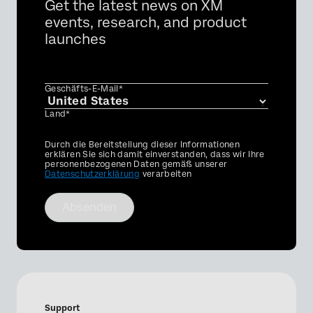
Get the latest news on XM
events, research, and product
launches
Geschäfts-E-Mail*
Land*
Privacy
Durch die Bereitstellung dieser Informationen
Optin
erklären Sie sich damit einverstanden, dass wir Ihre
personenbezogenen Daten gemäß unserer
Datenschutzerklärung
verarbeiten
Absenden
Support