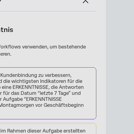
?
enerate an Erkenntnis Aufgabe)
tnis
orkflows verwenden, um bestehende
eren.
ie Kundenbindung zu verbessern,
 die wichtigsten Indikatoren für die
ie eine ERKENNTNISSE, die Antworten
r für das Datum “letzte 7 Tage” und
er Aufgabe “ERKENNTNISSE
n Montagmorgen vor Geschäftsbeginn
im Rahmen dieser Aufgabe erstellten