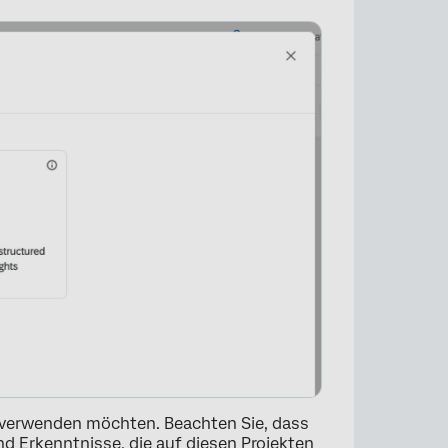
×
erverwenden möchten. Beachten Sie, dass
d Erkenntnisse, die auf diesen Projekten