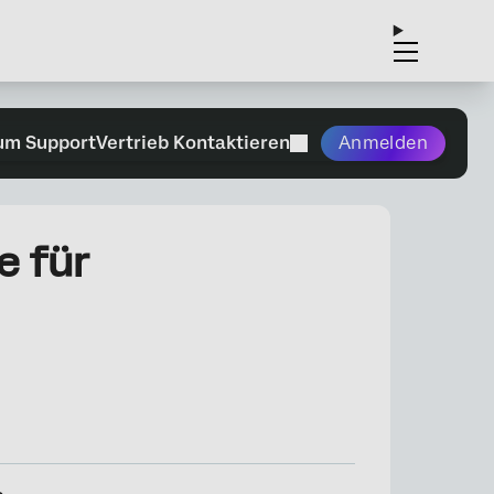
um Support
Vertrieb Kontaktieren
Anmelden
e für