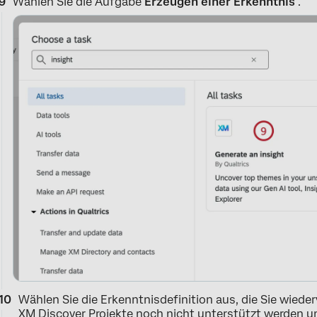
Wählen Sie die Aufgabe
Erzeugen einer Erkenntnis
.
Wählen Sie die Erkenntnisdefinition aus, die Sie wied
XM Discover Projekte noch nicht unterstützt werden un