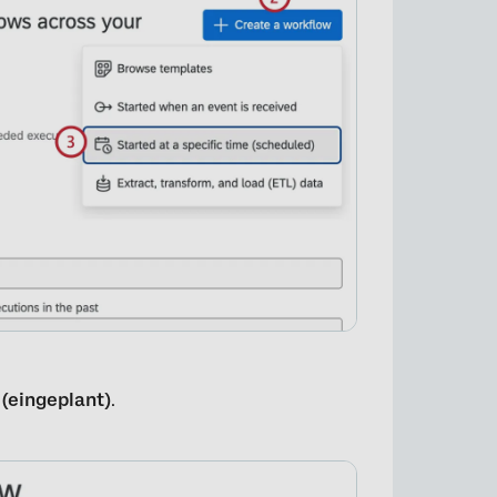
(eingeplant)
.