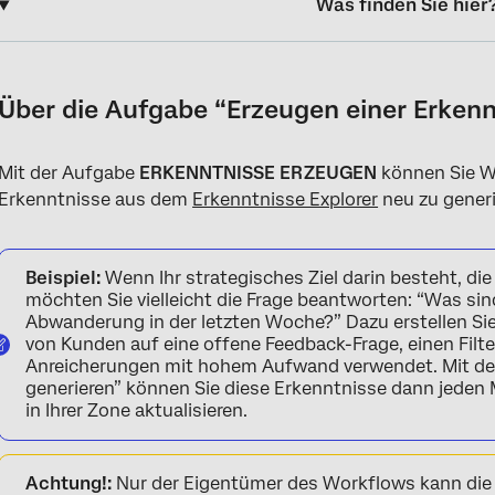
Was finden Sie hier
Über die Aufgabe “Erzeugen einer Erkenntnis
Einrichten einer Aufgabe zur Generierung von Erkenntnissen (G
Über die Aufgabe “Erzeugen einer Erkenn
Mit der Aufgabe
ERKENNTNISSE ERZEUGEN
können Sie W
Erkenntnisse aus dem
Erkenntnisse Explorer
neu zu generi
Beispiel:
Wenn Ihr strategisches Ziel darin besteht, d
möchten Sie vielleicht die Frage beantworten: “Was sind
Abwanderung in der letzten Woche?” Dazu erstellen S
von Kunden auf eine offene Feedback-Frage, einen Filte
Anreicherungen mit hohem Aufwand verwendet. Mit d
generieren” können Sie diese Erkenntnisse dann jede
in Ihrer Zone aktualisieren.
Achtung!:
Nur der Eigentümer des Workflows kann die 