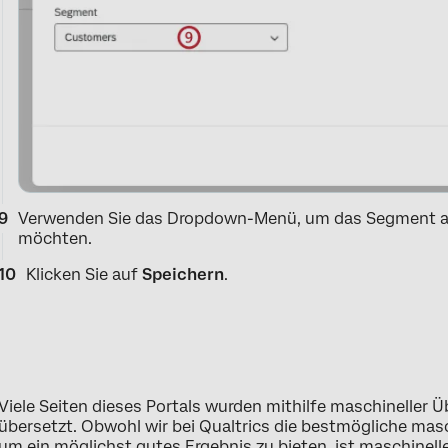
Verwenden Sie das Dropdown-Menü, um das Segment a
möchten.
Klicken Sie auf
Speichern
.
Viele Seiten dieses Portals wurden mithilfe maschineller
übersetzt. Obwohl wir bei Qualtrics die bestmögliche ma
um ein möglichst gutes Ergebnis zu bieten, ist maschinell