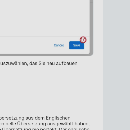
×
uszuwählen, das Sie neu aufbauen
 Übersetzung aus dem Englischen
×
schinelle Übersetzung ausgewählt haben,
e Übersetzung nie perfekt. Der englische