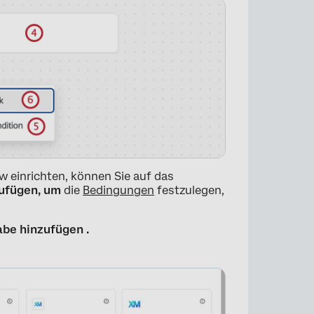
w einrichten, können Sie auf das
zufügen, um
die
Bedingungen
festzulegen,
be hinzufügen .