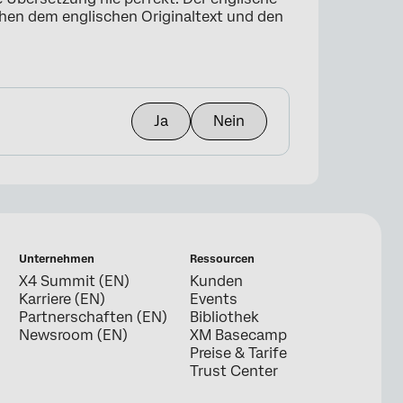
schen dem englischen Originaltext und den
Ja
Nein
Unternehmen
Ressourcen
X4 Summit (EN)
Kunden
Karriere (EN)
Events
Partnerschaften (EN)
Bibliothek
Newsroom (EN)
XM Basecamp
Preise & Tarife
Trust Center