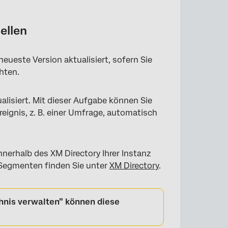
ellen
eueste Version aktualisiert, sofern Sie
hten.
lisiert. Mit dieser Aufgabe können Sie
ignis, z. B. einer Umfrage, automatisch
erhalb des XM Directory Ihrer Instanz
 Segmenten finden Sie unter
XM Directory
.
hnis verwalten” können diese