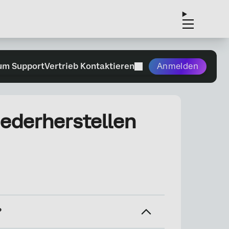
um Support
Vertrieb Kontaktieren
Anmelden
ederherstellen
?