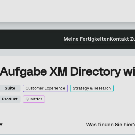
Meine Fertigkeiten
Kontakt Z
Aufgabe XM Directory wi
Suite
Customer Experience
Strategy & Research
Produkt
Qualtrics
Was finden Sie hier