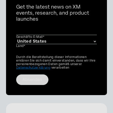
Get the latest news on XM
events, research, and product
launches
Geschäfts-E-Mail*
Land*
Privacy
Durch die Bereitstellung dieser Informationen
Optin
erklären Sie sich damit einverstanden, dass wir Ihre
personenbezogenen Daten gemäß unserer
Datenschutzerklärung
verarbeiten
Absenden