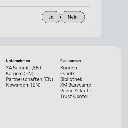
Ja
Nein
Unternehmen
Ressourcen
X4 Summit (EN)
Kunden
Karriere (EN)
Events
Partnerschaften (EN)
Bibliothek
Newsroom (EN)
XM Basecamp
Preise & Tarife
Trust Center