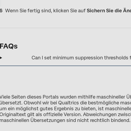
Wenn Sie fertig sind, klicken Sie auf
Sichern Sie die Ä
FAQs
Can I set minimum suppression thresholds fo
Viele Seiten dieses Portals wurden mithilfe maschineller
übersetzt. Obwohl wir bei Qualtrics die bestmögliche ma
um ein möglichst gutes Ergebnis zu bieten, ist maschinell
Originaltext gilt als offizielle Version. Abweichungen zwi
maschinellen Übersetzungen sind nicht rechtlich bindend.