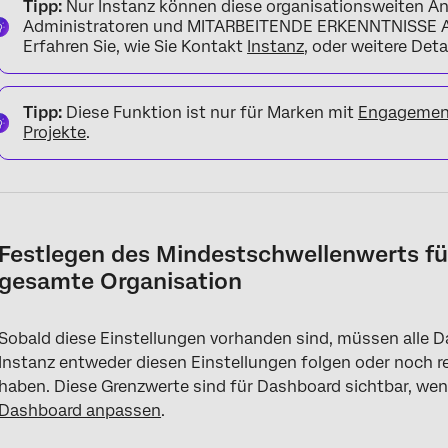
Tipp:
Nur Instanz können diese organisationsweiten A
Administratoren und MITARBEITENDE ERKENNTNISSE Ad
Erfahren Sie, wie Sie Kontakt
Instanz
, oder weitere Deta
Tipp:
Diese Funktion ist nur für Marken mit
Engagement
Projekte
.
Festlegen des Mindestschwellenwerts für
gesamte Organisation
Sobald diese Einstellungen vorhanden sind, müssen alle Da
Instanz entweder diesen Einstellungen folgen oder noch r
haben. Diese Grenzwerte sind für Dashboard sichtbar, wen
Dashboard anpassen
.