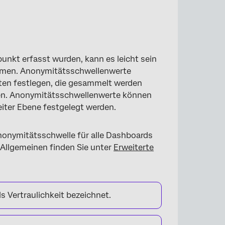
ie gesamte Organisation
nkt erfasst wurden, kann es leicht sein
mmen. Anonymitätsschwellenwerte
rten festlegen, die gesammelt werden
en. Anonymitätsschwellenwerte können
iter Ebene festgelegt werden.
 Anonymitätsschwelle für alle Dashboards
 Allgemeinen finden Sie unter
Erweiterte
s Vertraulichkeit bezeichnet.