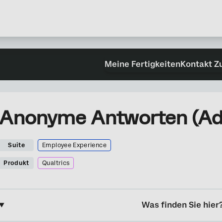
Meine Fertigkeiten
Kontakt Z
Anonyme Antworten (Ad
Suite
Employee Experience
Produkt
Qualtrics
Was finden Sie hier