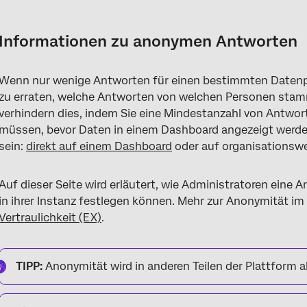
Informationen zu anonymen Antworten
Festlegen des Mindestschwellenwerts für die Anonymität für d
Informationen zu anonymen Antworten
FAQs
Wenn nur wenige Antworten für einen bestimmten Datenpu
zu erraten, welche Antworten von welchen Personen sta
verhindern dies, indem Sie eine Mindestanzahl von Antwo
müssen, bevor Daten in einem Dashboard angezeigt werd
sein:
direkt auf einem Dashboard
oder auf organisationswe
Auf dieser Seite wird erläutert, wie Administratoren eine
in ihrer Instanz festlegen können. Mehr zur Anonymität im
Vertraulichkeit (EX)
.
TIPP:
Anonymität wird in anderen Teilen der Plattform al