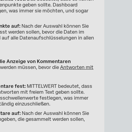
enpunkte geben sollte. Dashboard
gen, was immer sie möchten, und sogar
nkte auf:
Nach der Auswahl können Sie
×
sst werden sollen, bevor die Daten im
 auf alle Datenaufschlüsselungen in allen
 die Anzeige von Kommentaren
t werden müssen, bevor die
Antworten mit
ntare fest:
MITTELWERT bedeutet, dass
tworten mit freiem Text geben sollte.
sschwellenwerte festlegen, was immer
tändig einzuschließen.
tare auf:
Nach der Auswahl können Sie
ingeben, die gesammelt werden sollen,