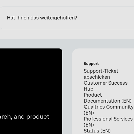
Hat Ihnen das weitergeholfen?
Support
Support-Ticket
abschicken
Customer Success
Hub
Product
Documentation (EN)
Qualtrics Community
(EN)
arch, and product
Professional Services
(EN)
Status (EN)