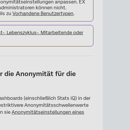
nonymitätseinstellungen anpassen. EX
ministratoren können nicht.
ils zu
Vorhandene Benutzertypen
.
-, Lebenszyklus-, Mitarbeitende oder
 die Anonymität für die
shboards (einschließlich Stats iQ) in der
estriktivere Anonymitätsschwellenwerte
n sie
Anonymitätseinstellungen eines