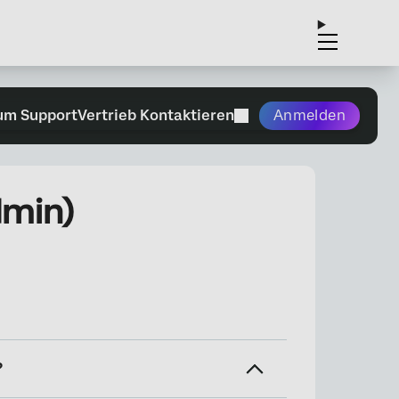
um Support
Vertrieb Kontaktieren
Anmelden
min)
?