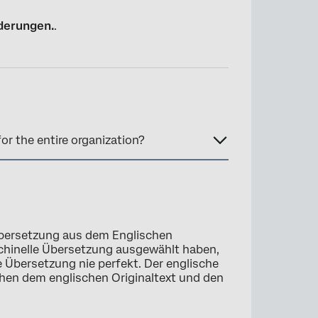
nderungen.
.
r the entire organization?
 Übersetzung aus dem Englischen
schinelle Übersetzung ausgewählt haben,
e Übersetzung nie perfekt. Der englische
schen dem englischen Originaltext und den