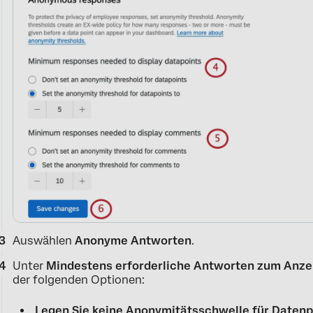
Auswählen
Anonyme Antworten
.
Unter
Mindestens erforderliche Antworten zum Anze
der folgenden Optionen:
Legen Sie keine Anonymitätsschwelle für Datenp