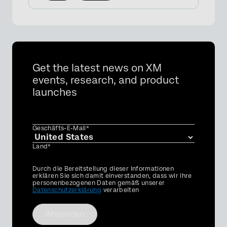
Get the latest news on XM
events, research, and product
launches
Geschäfts-E-Mail*
Land*
Privacy
Durch die Bereitstellung dieser Informationen
Optin
erklären Sie sich damit einverstanden, dass wir Ihre
personenbezogenen Daten gemäß unserer
Datenschutzerklärung
verarbeiten
Absenden