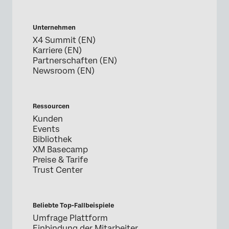
Unternehmen
X4 Summit (EN)
Karriere (EN)
Partnerschaften (EN)
Newsroom (EN)
Ressourcen
Kunden
Events
Bibliothek
XM Basecamp
Preise & Tarife
Trust Center
Beliebte Top-Fallbeispiele
Umfrage Plattform
Einbindung der Mitarbeiter