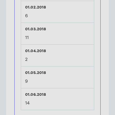
×
6
11
×
2
9
14