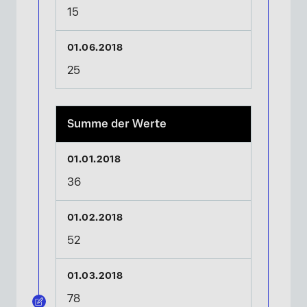
15
25
Summe der Werte
36
52
78