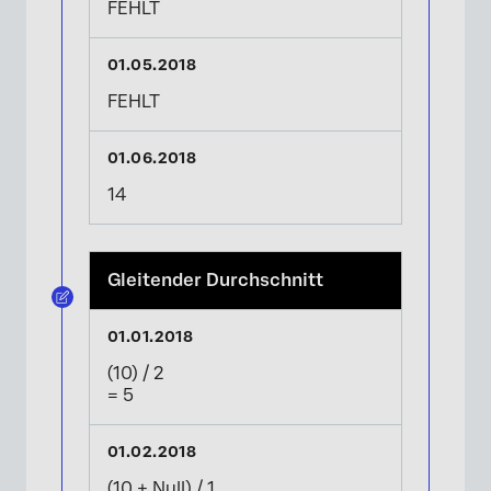
FEHLT
FEHLT
14
Gleitender Durchschnitt
(10) / 2
= 5
(10 + Null) / 1