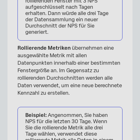
rollierenden Fenster mit 3 NPS
aufgeschlüsselt nach Tagen
erhalten. Dann würde alle drei Tage
der Datensammlung ein neuer
Durchschnitt der NPS für Sie
generiert.
Rollierende Metriken
übernehmen eine
ausgewählte Metrik mit allen
Datenpunkten innerhalb einer bestimmten
Fenstergröße an. Im Gegensatz zu
rollierenden Durchschnitten werden alle
Daten verwendet, um eine neue berechnete
Kennzahl zu erstellen.
Beispiel:
Angenommen, Sie haben
NPS für die letzten 30 Tage. Wenn
Sie die rollierende Metrik alle drei
Tage wählen, verwendet diese