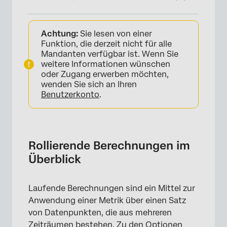
Rollierende Berechnungen im Überblick
Achtung:
Sie lesen von einer
Widget
Funktion, die derzeit nicht für alle
Mandanten verfügbar ist. Wenn Sie
Hinzufügen einer Aufschlüsselung
weitere Informationen wünschen
oder Zugang erwerben möchten,
Hinzufügen eines rollierenden Durchschnitts
wenden Sie sich an Ihren
oder einer rollierenden Metrik zu einem
Benutzerkonto
.
Widget
Berechnung rollierender Durchschnitte
Berechnung rollierender Kennzahlen
Rollierende Berechnungen im
Überblick
FAQs
Laufende Berechnungen sind ein Mittel zur
Anwendung einer Metrik über einen Satz
von Datenpunkten, die aus mehreren
Zeiträumen bestehen. Zu den Optionen