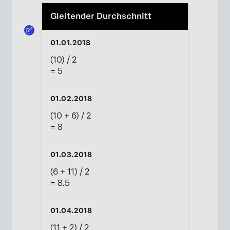
Gleitender Durchschnitt
(10) / 2
= 5
(10 + 6) / 2
= 8
(6 + 11) / 2
= 8.5
(11 + 2) / 2