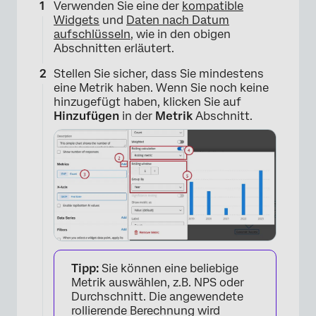
Verwenden Sie eine der
kompatible
Widgets
und
Daten nach Datum
aufschlüsseln
, wie in den obigen
Abschnitten erläutert.
Stellen Sie sicher, dass Sie mindestens
eine Metrik haben. Wenn Sie noch keine
×
hinzugefügt haben, klicken Sie auf
Hinzufügen
in der
Metrik
Abschnitt.
Tipp:
Sie können eine beliebige
Metrik auswählen, z.B. NPS oder
Durchschnitt. Die angewendete
rollierende Berechnung wird