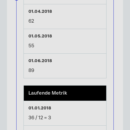
62
55
89
Laufende Metrik
36 / 12 = 3