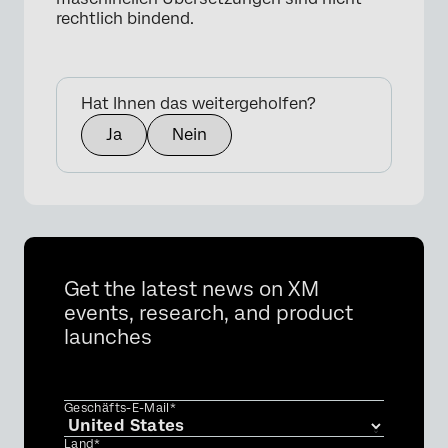
rechtlich bindend.
Hat Ihnen das weitergeholfen?
Ja
Nein
Get the latest news on XM
events, research, and product
launches
Geschäfts-E-Mail*
Land*