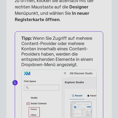
zu öffnen, klicken Sie alternativ mit der
rechten Maustaste auf die
Designer
Menüpunkt, und wählen Sie
In neuer
Registerkarte öffnen
.
Tipp:
Wenn Sie Zugriff auf mehrere
Content-Provider oder mehrere
×
Konten innerhalb eines Content-
Providers haben, werden die
entsprechenden Elemente in einem
Dropdown-Menü angezeigt.
×