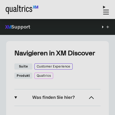
Support
Navigieren in XM Discover
Suite
Customer Experience
Produkt
Qualtrics
Was finden Sie hier?
Informationen zur Navigation in XM Discover