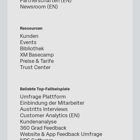
Partnerschaften (EN)
Newsroom (EN)
Ressourcen
Kunden
Events
Bibliothek
XM Basecamp
Preise & Tarife
Trust Center
Beliebte Top-Fallbeispiele
Umfrage Plattform
Einbindung der Mitarbeiter
Austritts Interviews
Customer Analytics (EN)
Kundenanalyse
360 Grad Feedback
Website & App Feedback Umfrage