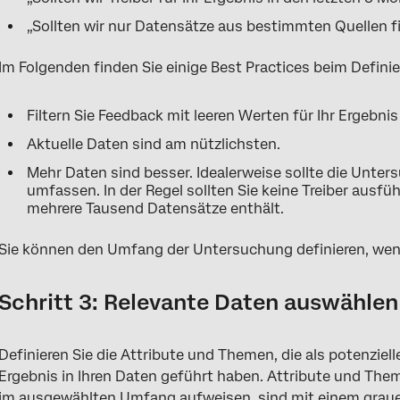
„Sollten wir nur Datensätze aus bestimmten Quellen f
Im Folgenden finden Sie einige Best Practices beim Defini
Filtern Sie Feedback mit leeren Werten für Ihr Ergebnis
Aktuelle Daten sind am nützlichsten.
Mehr Daten sind besser. Idealerweise sollte die Unt
umfassen. In der Regel sollten Sie keine Treiber ausf
mehrere Tausend Datensätze enthält.
Sie können den Umfang der Untersuchung definieren, we
Schritt 3: Relevante Daten auswählen
Definieren Sie die Attribute und Themen, die als potenziell
Ergebnis in Ihren Daten geführt haben. Attribute und The
im ausgewählten Umfang aufweisen, sind mit einem grau