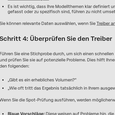
Es ist wichtig, dass Ihre Modellthemen klar definiert 
gefasst oder zu spezifisch sind, führen zu nicht ums
Sie können relevante Daten auswählen, wenn Sie
Treiber a
Schritt 4: Überprüfen Sie den Treiber
Führen Sie eine Stichprobe durch, um sich einen schnellen
und prüfen Sie sie auf potenzielle Probleme. Dies hilft Ih
den folgenden:
„Gibt es ein erhebliches Volumen?“
„Wie oft tritt das Ergebnis tatsächlich in Ihrem ausg
Wenn Sie die Spot-Prüfung ausführen, werden möglicherw
Blaue Vorschläge:
Diese weisen auf Probleme hin, die