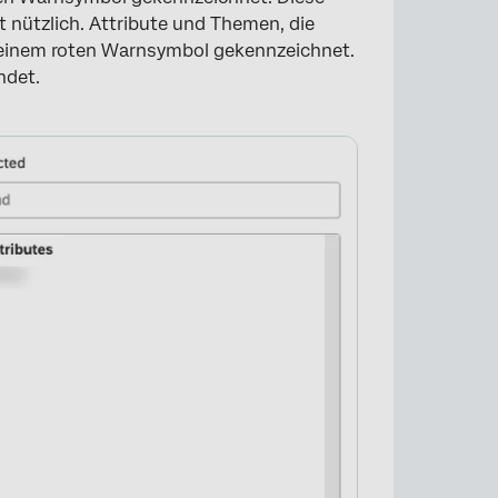
 nützlich. Attribute und Themen, die
einem roten Warnsymbol gekennzeichnet.
ndet.