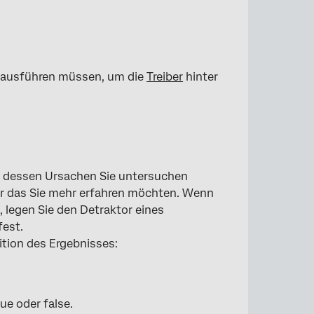
ie ausführen müssen, um die
Treiber
hinter
en, dessen Ursachen Sie untersuchen
ber das Sie mehr erfahren möchten. Wenn
 legen Sie den Detraktor eines
fest.
nition des Ergebnisses:
ue oder false.