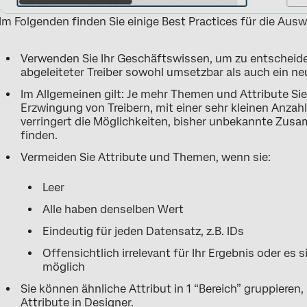
Im Folgenden finden Sie einige Best Practices für die Au
Verwenden Sie Ihr Geschäftswissen, um zu entscheide
abgeleiteter Treiber sowohl umsetzbar als auch ein neu
Im Allgemeinen gilt: Je mehr Themen und Attribute Sie
Erzwingung von Treibern, mit einer sehr kleinen Anzah
verringert die Möglichkeiten, bisher unbekannte Zu
finden.
Vermeiden Sie Attribute und Themen, wenn sie:
Leer
Alle haben denselben Wert
Eindeutig für jeden Datensatz, z.B. IDs
Offensichtlich irrelevant für Ihr Ergebnis oder e
möglich
Sie können ähnliche Attribut in 1 “Bereich” gruppieren
Attribute in Designer
.