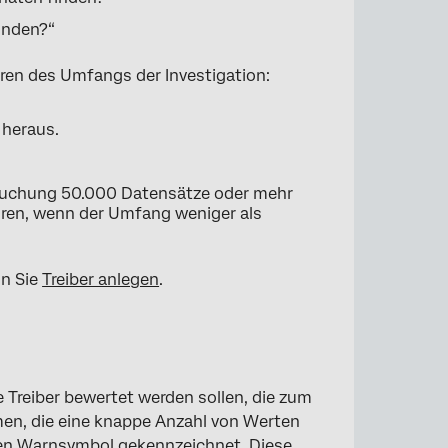
inden?“
eren des Umfangs der Investigation:
 heraus.
ersuchung 50.000 Datensätze oder mehr
ühren, wenn der Umfang weniger als
nn Sie
Treiber anlegen
.
e Treiber bewertet werden sollen, die zum
men, die eine knappe Anzahl von Werten
en Warnsymbol gekennzeichnet. Diese