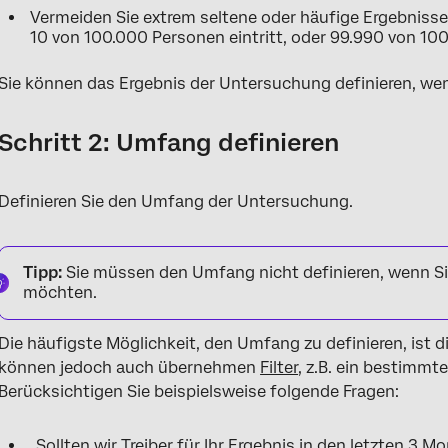
Vermeiden Sie extrem seltene oder häufige Ergebnisse.
10 von 100.000 Personen eintritt, oder 99.990 von 100
Sie können das Ergebnis der Untersuchung definieren, we
Schritt 2: Umfang definieren
Definieren Sie den Umfang der Untersuchung.
Tipp:
Sie müssen den Umfang nicht definieren, wenn Si
möchten.
Die häufigste Möglichkeit, den Umfang zu definieren, ist 
können jedoch auch übernehmen
Filter
, z.B. ein bestimmt
Berücksichtigen Sie beispielsweise folgende Fragen:
„Sollten wir Treiber für Ihr Ergebnis in den letzten 3 