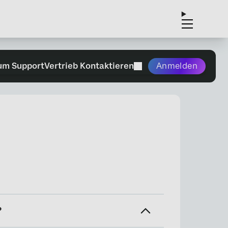
um Support
Vertrieb Kontaktieren
Anmelden
?