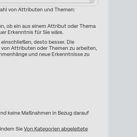
swahl von Attributen und Themen:
n, ob ein aus einem Attribut oder Thema
er Erkenntnis für Sie wäre.
 einschließen, desto besser. Die
l von Attributen oder Themen zu arbeiten,
sammenhänge und neue Erkenntnisse zu
×
s sind keine Maßnahmen in Bezug darauf
, indem Sie
Von Kategorien abgeleitete