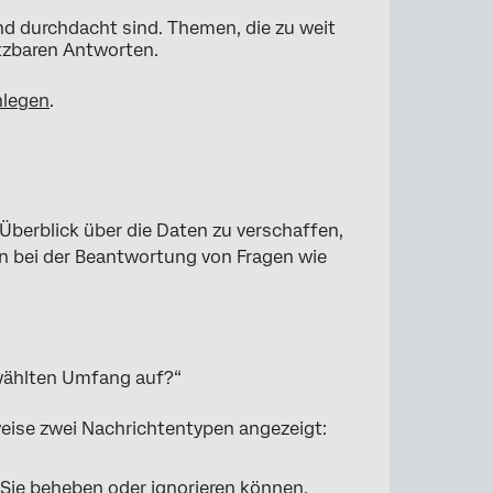
und durchdacht sind. Themen, die zu weit
etzbaren Antworten.
nlegen
.
 Überblick über die Daten zu verschaffen,
nen bei der Beantwortung von Fragen wie
ewählten Umfang auf?“
eise zwei Nachrichtentypen angezeigt:
 Sie beheben oder ignorieren können.