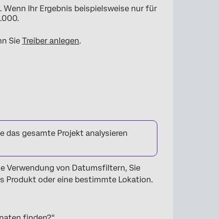
 Wenn Ihr Ergebnis beispielsweise nur für
.000.
nn Sie
Treiber anlegen
.
e das gesamte Projekt analysieren
die Verwendung von Datumsfiltern, Sie
es Produkt oder eine bestimmte Lokation.
Monaten finden?“