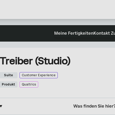
Meine Fertigkeiten
Kontakt Z
Treiber (Studio)
Suite
Customer Experience
Produkt
Qualtrics
Was finden Sie hier