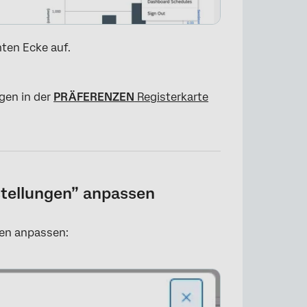
ten Ecke auf.
gen in der
PRÄFERENZEN
Registerkarte
×
nstellungen” anpassen
gen anpassen: