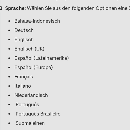
Sprache
: Wählen Sie aus den folgenden Optionen eine 
Bahasa-Indonesisch
Deutsch
Englisch
Englisch (UK)
Español (Lateinamerika)
Español (Europa)
Français
Italiano
Niederländisch
Português
Português Brasileiro
Suomalainen