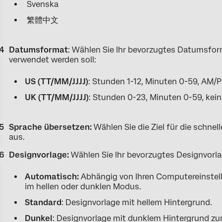
Svenska
繁體中文
Datumsformat
: Wählen Sie Ihr bevorzugtes Datumsfo
verwendet werden soll:
US (TT/MM/JJJJ)
: Stunden 1-12, Minuten 0-59, AM/
UK (TT/MM/JJJJ)
: Stunden 0-23, Minuten 0-59, kei
Sprache übersetzen:
Wählen Sie die Ziel für die schne
aus.
Designvorlage:
Wählen Sie Ihr bevorzugtes Designvorla
Automatisch:
Abhängig von Ihren Computereinstel
im hellen oder dunklen Modus.
Standard
: Designvorlage mit hellem Hintergrund.
Dunkel
: Designvorlage mit dunklem Hintergrund zu