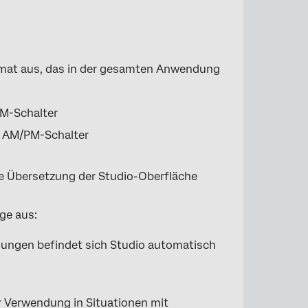
rmat aus, das in der gesamten Anwendung
PM-Schalter
n AM/PM-Schalter
lle Übersetzung der Studio-Oberfläche
ge aus:
lungen befindet sich Studio automatisch
r Verwendung in Situationen mit