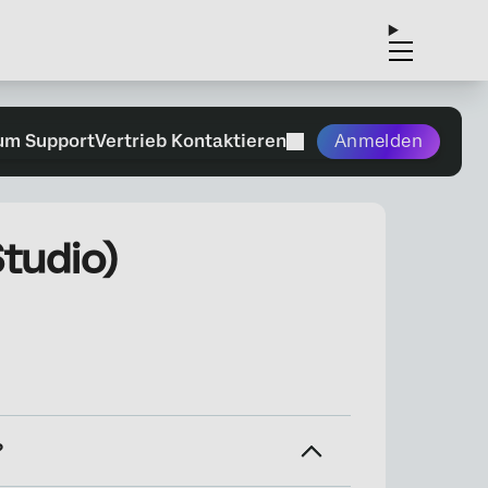
um Support
Vertrieb Kontaktieren
Anmelden
tudio)
?