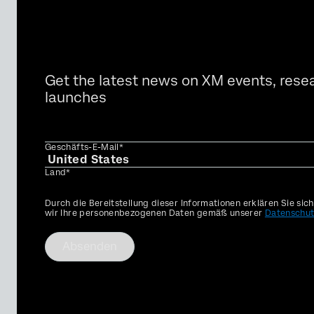
Get the latest news on XM events, rese
launches
Geschäfts-E-Mail*
Land*
Privacy
Durch die Bereitstellung dieser Informationen erklären Sie sic
Optin
wir Ihre personenbezogenen Daten gemäß unserer
Datenschut
Absenden