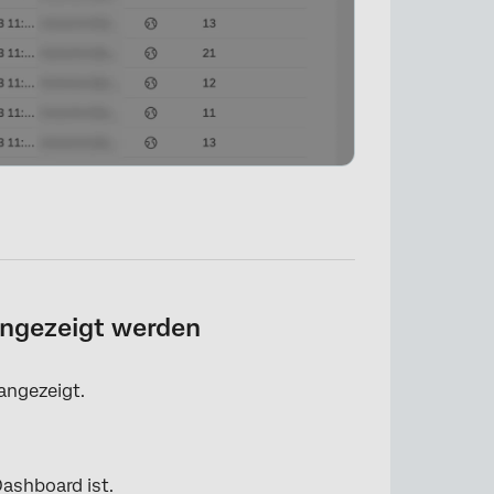
angezeigt werden
angezeigt.
×
Dashboard ist.