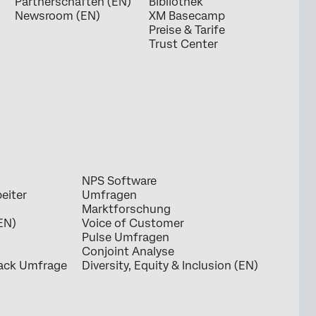
Partnerschaften (EN)
Bibliothek
Newsroom (EN)
XM Basecamp
Preise & Tarife
Trust Center
NPS Software
eiter
Umfragen
Marktforschung
EN)
Voice of Customer
Pulse Umfragen
Conjoint Analyse
ack Umfrage
Diversity, Equity & Inclusion (EN)