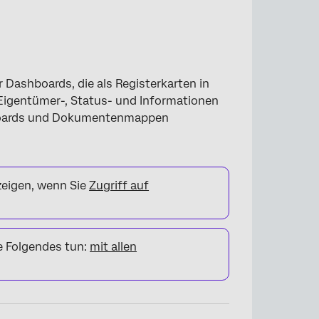
 Dashboards, die als Registerkarten in
igentümer-, Status- und Informationen
shboards und Dokumentenmappen
zeigen, wenn Sie
Zugriff auf
 Folgendes tun:
mit allen