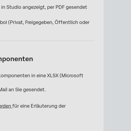
d in Studio angezeigt, per PDF gesendet
ol (Privat, Freigegeben, Öffentlich oder
mponenten
komponenten in eine XLSX (Microsoft
Mail an Sie gesendet.
werden
für eine Erläuterung der