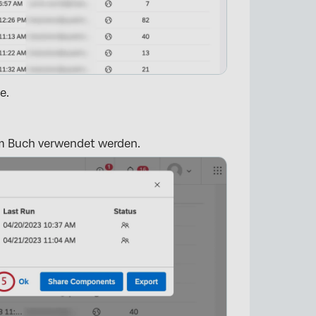
e.
m Buch verwendet werden.
×