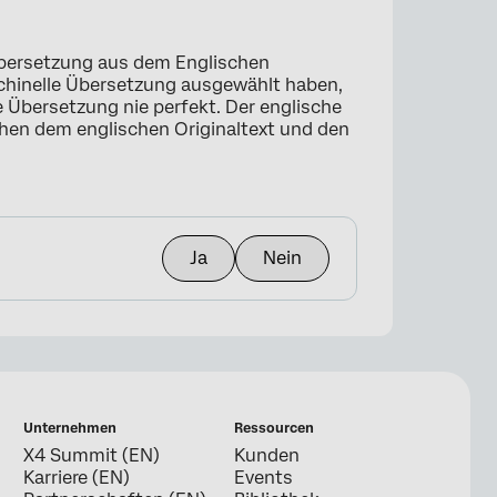
 Übersetzung aus dem Englischen
schinelle Übersetzung ausgewählt haben,
e Übersetzung nie perfekt. Der englische
schen dem englischen Originaltext und den
Ja
Nein
Unternehmen
Ressourcen
X4 Summit (EN)
Kunden
Karriere (EN)
Events