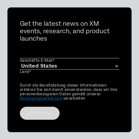
Get the latest news on XM
events, research, and product
launches
Geschäfts-E-Mail*
Land*
Privacy
Durch die Bereitstellung dieser Informationen
Optin
erklären Sie sich damit einverstanden, dass wir Ihre
personenbezogenen Daten gemäß unserer
Datenschutzerklärung
verarbeiten
Absenden