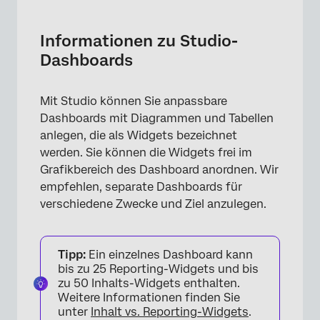
Informationen zu Studio-Dashboards
Dashboard anlegen
Informationen zu Studio-
Dashboards
Ausfüllen einer Vorlage
Mit Studio können Sie anpassbare
Dashboards mit Diagrammen und Tabellen
anlegen, die als Widgets bezeichnet
werden. Sie können die Widgets frei im
Grafikbereich des Dashboard anordnen. Wir
empfehlen, separate Dashboards für
verschiedene Zwecke und Ziel anzulegen.
Tipp:
Ein einzelnes Dashboard kann
bis zu 25 Reporting-Widgets und bis
zu 50 Inhalts-Widgets enthalten.
Weitere Informationen finden Sie
unter
Inhalt vs. Reporting-Widgets
.