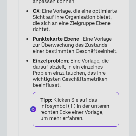
anpassen können.
CX
: Eine Vorlage, die eine optimierte
Sicht auf Ihre Organisation bietet,
×
die sich an eine Zielgruppe Ebene
richtet.
Punktekarte Ebene
: Eine Vorlage
zur Überwachung des Zustands
einer bestimmten Geschäftseinheit.
Einzelproblem
: Eine Vorlage, die
darauf abzielt, in ein einzelnes
Problem einzutauchen, das Ihre
wichtigsten Geschäftsmetriken
beeinflusst.
×
Tipp:
Klicken Sie auf das
Infosymbol (
i
) in der unteren
rechten Ecke einer Vorlage,
um mehr erfahren.