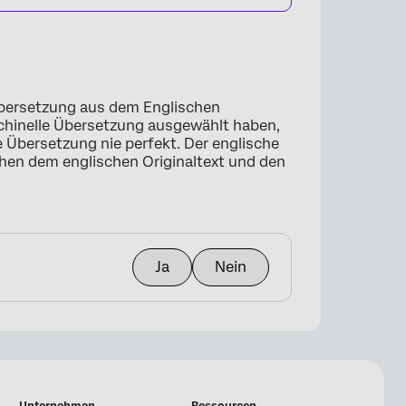
 Übersetzung aus dem Englischen
schinelle Übersetzung ausgewählt haben,
e Übersetzung nie perfekt. Der englische
schen dem englischen Originaltext und den
Ja
Nein
Unternehmen
Ressourcen