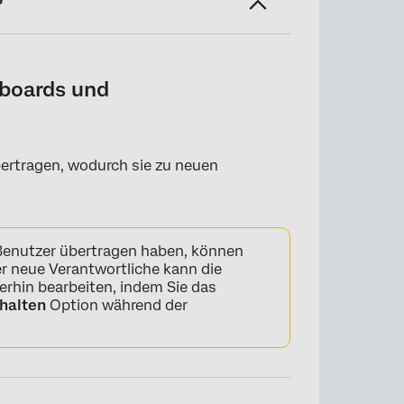
?
tenmappen
boards und
ertragen, wodurch sie zu neuen
 Benutzer übertragen haben, können
r neue Verantwortliche kann die
rhin bearbeiten, indem Sie das
ehalten
Option während der