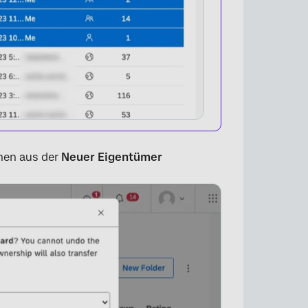
hen aus der
Neuer Eigentümer
×