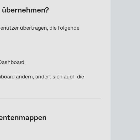
m übernehmen?
utzer übertragen, die folgende
 Dashboard.
board ändern, ändert sich auch die
mentenmappen