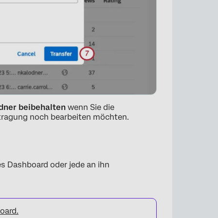
dner beibehalten
wenn Sie die
ragung noch bearbeiten möchten.
es Dashboard oder jede an ihn
×
oard.