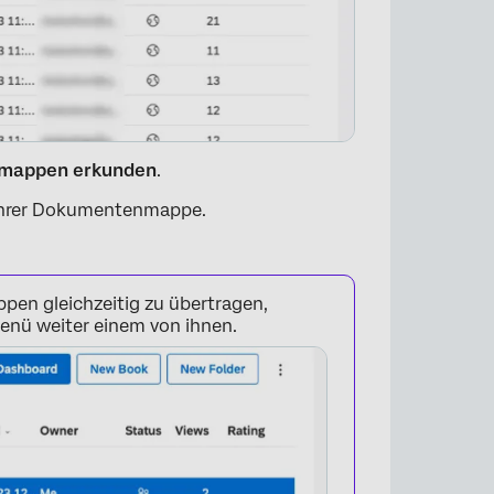
mappen erkunden
.
 Ihrer Dokumentenmappe.
n gleichzeitig zu übertragen,
Menü weiter einem von ihnen.
×