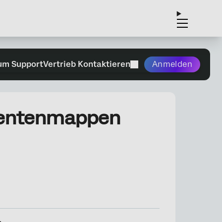
um Support
Vertrieb Kontaktieren
Anmelden
entenmappen