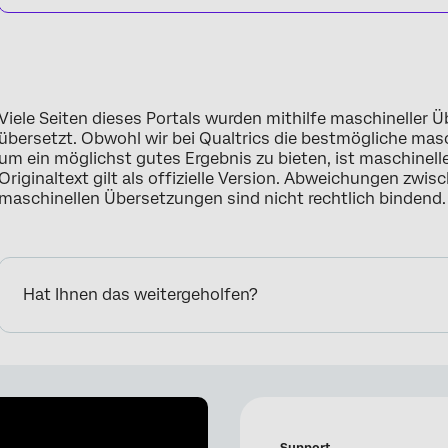
Viele Seiten dieses Portals wurden mithilfe maschineller
übersetzt. Obwohl wir bei Qualtrics die bestmögliche ma
um ein möglichst gutes Ergebnis zu bieten, ist maschinell
Originaltext gilt als offizielle Version. Abweichungen zwi
maschinellen Übersetzungen sind nicht rechtlich bindend.
Hat Ihnen das weitergeholfen?
Support