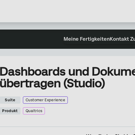
Meine Fertigkeiten
Kontakt Z
Dashboards und Dokum
übertragen (Studio)
Suite
Customer Experience
Produkt
Qualtrics