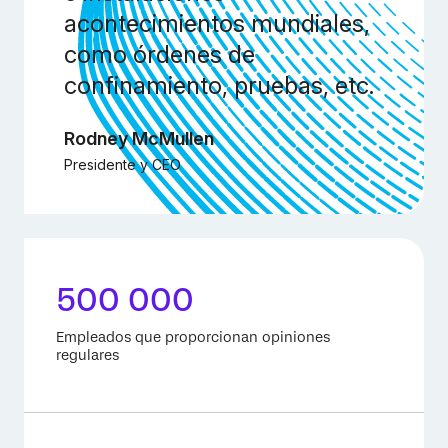
acontecimientos mundiales,
como órdenes de
confinamiento, pruebas, etc.
Rodney McMullen
Presidente y CEO
500 000
Empleados que proporcionan opiniones
regulares