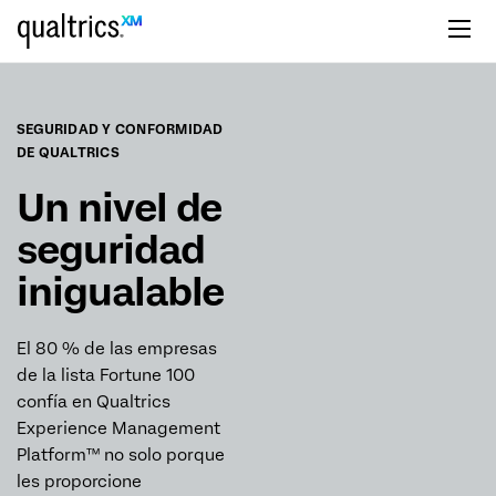
Saltar al contenido principal
SEGURIDAD Y CONFORMIDAD
DE QUALTRICS
Un nivel de
seguridad
inigualable
El 80 % de las empresas
de la lista Fortune 100
confía en Qualtrics
Experience Management
Platform™ no solo porque
les proporcione