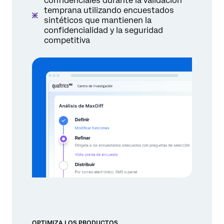
confidenciales durante la validación
temprana utilizando encuestados
sintéticos que mantienen la
confidencialidad y la seguridad
competitiva
OPTIMIZA LOS PRODUCTOS