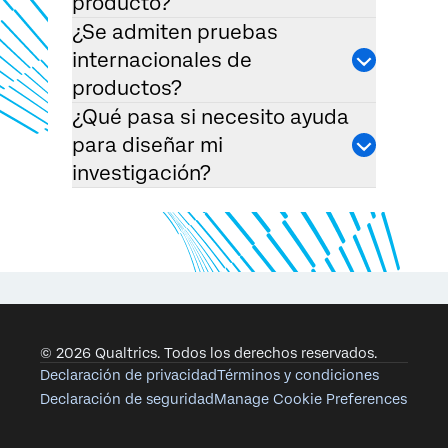
producto?
¿Se admiten pruebas
internacionales de
productos?
¿Qué pasa si necesito ayuda
para diseñar mi
investigación?
© 2026 Qualtrics. Todos los derechos reservados.
Declaración de privacidad
Términos y condiciones
Declaración de seguridad
Manage Cookie Preferences