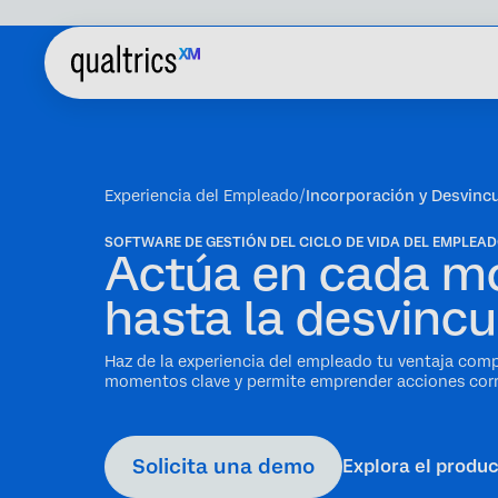
Experiencia del Empleado
Incorporación y Desvinc
SOFTWARE DE GESTIÓN DEL CICLO DE VIDA DEL EMPLEA
Actúa en cada mo
hasta la desvincu
Haz de la experiencia del empleado tu ventaja compe
momentos clave y permite emprender acciones corr
Solicita una demo
Explora el produ