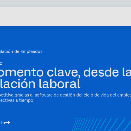
ulación de Empleados
DO
mento clave, desde la
lación laboral
titiva gracias al software de gestión del ciclo de vida del empl
ectivas a tiempo.
cto