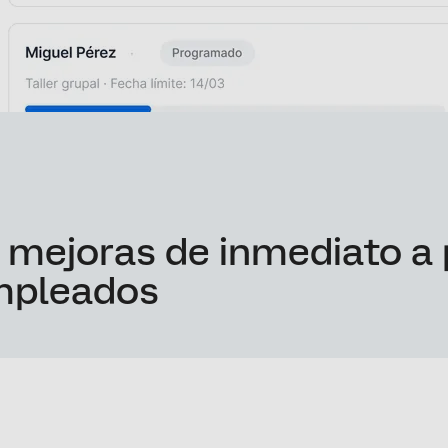
mejoras de inmediato a p
empleados