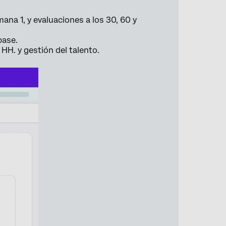
na 1, y evaluaciones a los 30, 60 y
base.
HH. y gestión del talento.