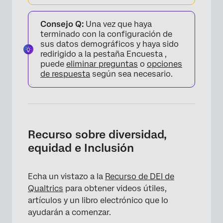
Consejo Q:
Una vez que haya
terminado con la configuración de
sus datos demográficos y haya sido
redirigido a la pestaña Encuesta ,
puede
eliminar preguntas
o
opciones
de respuesta
según sea necesario.
Recurso sobre diversidad,
equidad e Inclusión
Echa un vistazo a la
Recurso de DEI de
Qualtrics
para obtener videos útiles,
artículos y un libro electrónico que lo
ayudarán a comenzar.