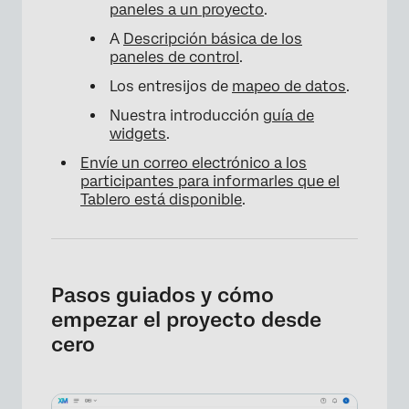
paneles a un proyecto
.
A
Descripción básica de los
paneles de control
.
Los entresijos de
mapeo de datos
.
Nuestra introducción
guía de
widgets
.
Envíe un correo electrónico a los
participantes para informarles que el
Tablero está disponible
.
Pasos guiados y cómo
empezar el proyecto desde
cero