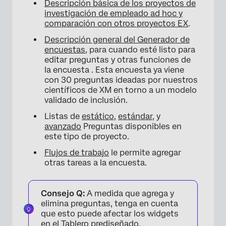
Descripción básica de los proyectos de
investigación de empleado ad hoc y
comparación con otros proyectos EX
.
Descripción general del Generador de
encuestas
, para cuando esté listo para
editar preguntas y otras funciones de
la encuesta . Esta encuesta ya viene
con 30 preguntas ideadas por nuestros
científicos de XM en torno a un modelo
validado de inclusión.
Listas de
estático
,
estándar
, y
avanzado
Preguntas disponibles en
este tipo de proyecto.
Flujos de trabajo
le permite agregar
otras tareas a la encuesta.
Consejo Q:
A medida que agrega y
elimina preguntas, tenga en cuenta
que esto puede afectar los widgets
en el Tablero prediseñado.