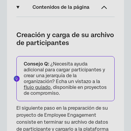
Contenidos de la página
Creación y carga de su archivo de
participantes
Creación y carga de su archivo
Elija su método de Distribución de Encuesta
de participantes
Opciones de encuesta
Creación de mensajes de invitación y
Consejo Q:
¿Necesita ayuda
recordatorios
adicional para cargar participantes y
crear una jerarquía de la
Preguntas frequentes
organización? Echa un vistazo a la
flujo guiado
, disponible en proyectos
de compromiso.
El siguiente paso en la preparación de su
proyecto de Employee Engagement
consiste en terminar su archivo de datos
de participante y cargarlo a la plataforma