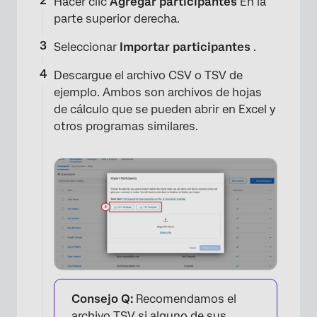
Hacer clic
Agregar participantes
En la
parte superior derecha.
Seleccionar
Importar participantes
.
Descargue el archivo CSV o TSV de
ejemplo. Ambos son archivos de hojas
de cálculo que se pueden abrir en Excel y
otros programas similares.
Consejo Q:
Recomendamos el
archivo TSV si alguno de sus