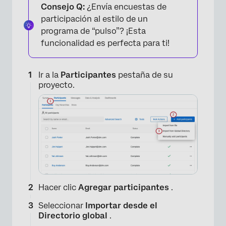
Consejo Q:
¿Envía encuestas de
participación al estilo de un
programa de “pulso”? ¡Esta
funcionalidad es perfecta para ti!
Ir a la
Participantes
pestaña de su
proyecto.
Hacer clic
Agregar participantes
.
Seleccionar
Importar desde el
Directorio global
.