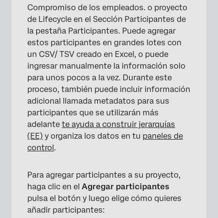
Compromiso de los empleados. o proyecto
Eliminación de participantes
de Lifecycle en el Sección Participantes de
Preguntas frequentes
la pestaña Participantes. Puede agregar
estos participantes en grandes lotes con
un CSV/ TSV creado en Excel, o puede
ingresar manualmente la información solo
para unos pocos a la vez. Durante este
proceso, también puede incluir información
adicional llamada metadatos para sus
participantes que se utilizarán más
adelante
te ayuda a construir jerarquías
(EE)
y organiza los datos en tu
paneles de
control
.
Para agregar participantes a su proyecto,
haga clic en el
Agregar participantes
pulsa el botón y luego elige cómo quieres
añadir participantes: