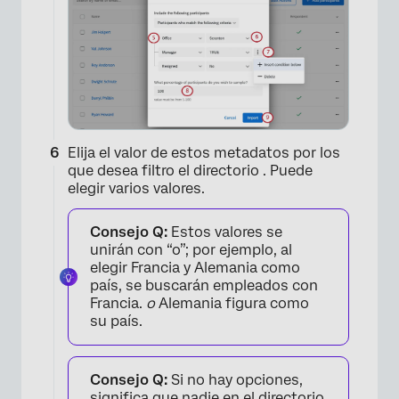
Elija el valor de estos metadatos por los
×
que desea filtro el directorio . Puede
elegir varios valores.
Consejo Q:
Estos valores se
unirán con “o”; por ejemplo, al
elegir Francia y Alemania como
país, se buscarán empleados con
Francia.
o
Alemania figura como
su país.
Consejo Q:
Si no hay opciones,
significa que nadie en el directorio