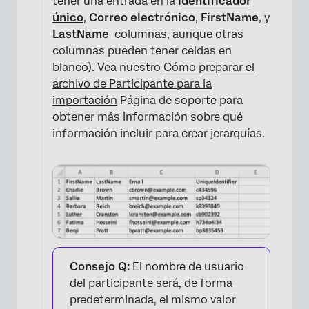
tener una entrada en la
Identificador
único
,
Correo electrónico
,
FirstName
, y
LastName
columnas, aunque otras
columnas pueden tener celdas en
blanco). Vea nuestro
Cómo preparar el
archivo de Participante para la
importación
Página de soporte para
obtener más información sobre qué
información incluir para crear jerarquías.
×
Consejo Q:
El nombre de usuario
del participante será, de forma
predeterminada, el mismo valor