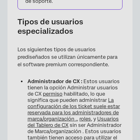
de soporte.
Tipos de usuarios
especializados
Los siguientes tipos de usuarios
prediseñados se utilizan únicamente para
el software premium correspondiente.
Administrador de CX :
Estos usuarios
tienen la opción Administrar usuarios
de CX
permiso
habilitado, lo que
significa que pueden administrar
La
configuración de los ticket suele estar
reservada para los administradores de
marca/organización .
,
roles
, y
Usuarios
del Tablero de CX
sin ser Administrador
de Marca/organización . Estos usuarios
también tienen acceso para utilizar el