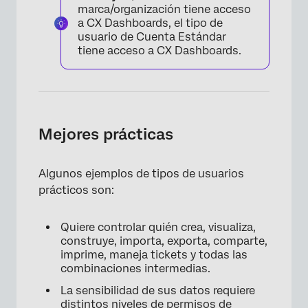
marca/organización tiene acceso
a CX Dashboards, el tipo de
usuario de Cuenta Estándar
tiene acceso a CX Dashboards.
Mejores prácticas
Algunos ejemplos de tipos de usuarios
prácticos son:
Quiere controlar quién crea, visualiza,
construye, importa, exporta, comparte,
imprime, maneja tickets y todas las
combinaciones intermedias.
La sensibilidad de sus datos requiere
distintos niveles de permisos de