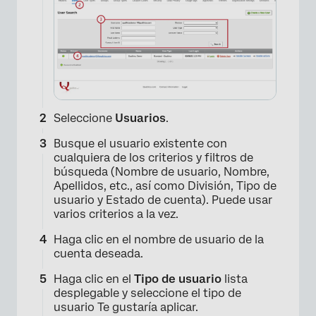
×
Seleccione
Usuarios
.
Busque el usuario existente con
cualquiera de los criterios y filtros de
búsqueda (Nombre de usuario, Nombre,
Apellidos, etc., así como División, Tipo de
usuario y Estado de cuenta). Puede usar
varios criterios a la vez.
Haga clic en el nombre de usuario de la
cuenta deseada.
Haga clic en el
Tipo de usuario
lista
desplegable y seleccione el tipo de
usuario
Te gustaría aplicar.