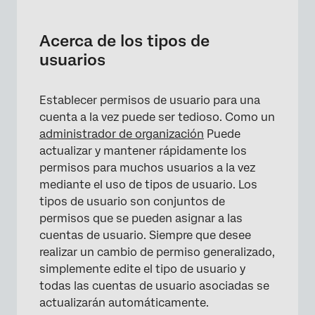
Acerca de los tipos de usuarios
Creando un nuevo tipo de usuario
Acerca de los tipos de
usuarios
Eliminar un tipo de usuario
Establecer un tipo de usuario
Establecer permisos de usuario para una
predeterminado
cuenta a la vez puede ser tedioso. Como un
Asignar un tipo de usuario
administrador de organización
Puede
actualizar y mantener rápidamente los
Tipos de usuarios existentes
permisos para muchos usuarios a la vez
Mejores prácticas
mediante el uso de tipos de usuario. Los
tipos de usuario son conjuntos de
Preguntas frequentes
permisos que se pueden asignar a las
cuentas de usuario. Siempre que desee
realizar un cambio de permiso generalizado,
simplemente edite el tipo de usuario y
todas las cuentas de usuario asociadas se
actualizarán automáticamente.