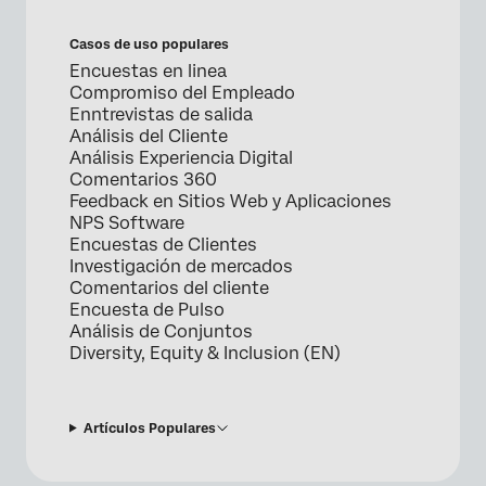
Casos de uso populares
Encuestas en linea
Compromiso del Empleado
Enntrevistas de salida
Análisis del Cliente
Análisis Experiencia Digital
Comentarios 360
Feedback en Sitios Web y Aplicaciones
NPS Software
Encuestas de Clientes
Investigación de mercados
Comentarios del cliente
Encuesta de Pulso
Análisis de Conjuntos
Diversity, Equity & Inclusion (EN)
Artículos Populares