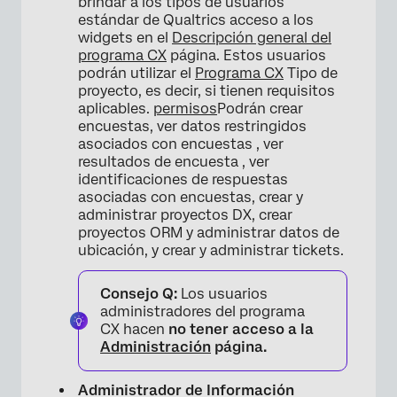
brindar a los tipos de usuarios
estándar de Qualtrics acceso a los
widgets en el
Descripción general del
programa CX
página. Estos usuarios
podrán utilizar el
Programa CX
Tipo de
proyecto, es decir, si tienen requisitos
aplicables.
permisos
Podrán crear
encuestas, ver datos restringidos
asociados con encuestas , ver
resultados de encuesta , ver
identificaciones de respuestas
asociadas con encuestas, crear y
administrar proyectos DX, crear
proyectos ORM y administrar datos de
ubicación, y crear y administrar tickets.
Consejo Q:
Los usuarios
administradores del programa
CX hacen
no tener acceso a la
Administración
página.
Administrador de Información