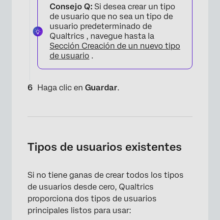
Consejo Q:
Si desea crear un tipo
de usuario que no sea un tipo de
usuario predeterminado de
Qualtrics , navegue hasta la
Sección Creación de un nuevo tipo
de usuario
.
Haga clic en
Guardar
.
Tipos de usuarios existentes
Si no tiene ganas de crear todos los tipos
de usuarios desde cero, Qualtrics
proporciona dos tipos de usuarios
principales listos para usar: