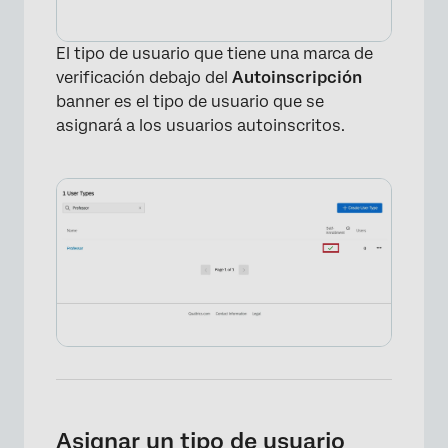
×
El tipo de usuario que tiene una marca de
verificación debajo del
Autoinscripción
banner es el tipo de usuario que se
asignará a los usuarios autoinscritos.
Asignar un tipo de usuario