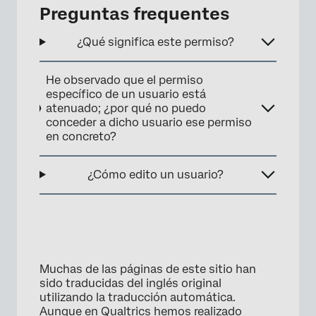
Preguntas frequentes
¿Qué significa este permiso?
He observado que el permiso
específico de un usuario está
atenuado; ¿por qué no puedo
conceder a dicho usuario ese permiso
en concreto?
¿Cómo edito un usuario?
Muchas de las páginas de este sitio han
sido traducidas del inglés original
utilizando la traducción automática.
Aunque en Qualtrics hemos realizado