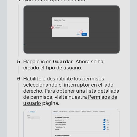
Haga clic en
Guardar
. Ahora se ha
creado el tipo de usuario.
Habilite o deshabilite los permisos
seleccionando el interruptor en el lado
derecho. Para obtener una lista detallada
de permisos, visite nuestra
Permisos de
usuario
página.