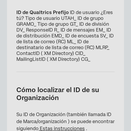
ID de Qualtrics
Prefijo
ID de usuario ¿Eres
tú? Tipo de usuario UTAH_ ID de grupo
GRAMO_ Tipo de grupo GT_ ID de división
DV_ ResponseID R_ ID de mensajes EM_ ID
de distribución EMD_ ID de encuesta SV_ ID
de lista de correo (RC) ML_ ID de
destinatario de lista de correo (RC) MLRP_
ContactID ( XM Directory) CID_
×
MailingListID ( XM Directory) CG_
Cómo localizar el ID de su
Organización
Su ID de Organización (también llamada ID
×
de Marca/organización ) se puede encontrar
siguiendo
Estas instrucciones
.