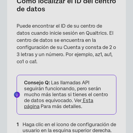
Cómo localizar el ID del centro
×
de datos
Puede encontrar el ID de su centro de
datos cuando inicie sesión en Qualtrics. El
centro de datos se encuentra en la
configuración de su Cuenta y consta de 2 o
3 letras y un número. Por ejemplo, az1, au1,
co1 o ca1.
Consejo Q:
Las llamadas API
×
seguirán funcionando, pero serán
mucho más lentas si tienes el centro
de datos equivocado. Ver
Esta
página
Para más detalles.
Haga clic en el icono de configuración de
usuario en la esquina superior derecha.