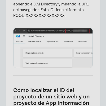
abriendo el XM Directory y mirando la URL
del navegador. Esta ID tiene el formato
POOL_XXXXXXXXXXXXXXX.
Cómo localizar el ID del
proyecto de un sitio web y un
proyecto de App Información