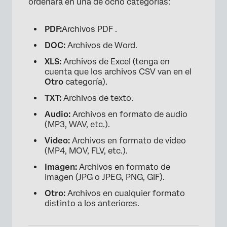
ordenará en una de ocho categorías:
PDF:
Archivos PDF .
DOC:
Archivos de Word.
XLS:
Archivos de Excel (tenga en
cuenta que los archivos CSV van en el
Otro
categoría).
TXT:
Archivos de texto.
Audio:
Archivos en formato de audio
(MP3, WAV, etc.).
Video:
Archivos en formato de vídeo
(MP4, MOV, FLV, etc.).
Imagen:
Archivos en formato de
imagen (JPG o JPEG, PNG, GIF).
Otro:
Archivos en cualquier formato
distinto a los anteriores.