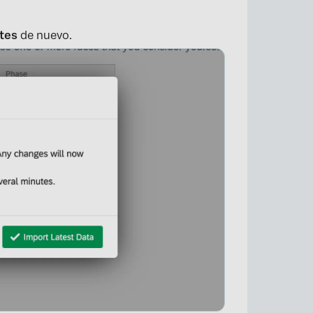
tes
de nuevo.
×