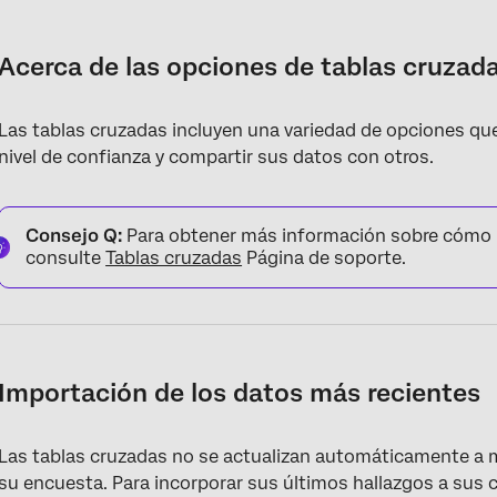
Acerca de las opciones de tablas cruzadas
Importación de los datos más recientes
Acerca de las opciones de tablas cruzad
Nivel de confianza
Las tablas cruzadas incluyen una variedad de opciones que l
Configuraciones de análisis adicionales
nivel de confianza y compartir sus datos con otros.
Cómo añadir filtros
Opciones de exportación
Consejo Q:
Para obtener más información sobre cómo in
consulte
Tablas cruzadas
Página de soporte.
Cambiar el nombre, copiar y eliminar tablas cruzadas
Importación de los datos más recientes
Las tablas cruzadas no se actualizan automáticamente a 
su encuesta. Para incorporar sus últimos hallazgos a sus c