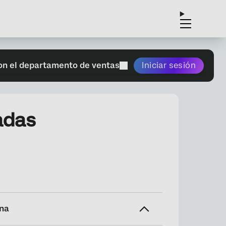
on el departamento de ventas
Iniciar sesión
adas
ina