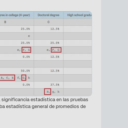
×
a significancia estadística en las pruebas
a estadística general de promedios de