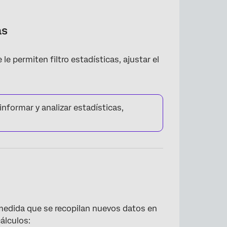
as
e permiten filtro estadísticas, ajustar el
formar y analizar estadísticas,
medida que se recopilan nuevos datos en
álculos: