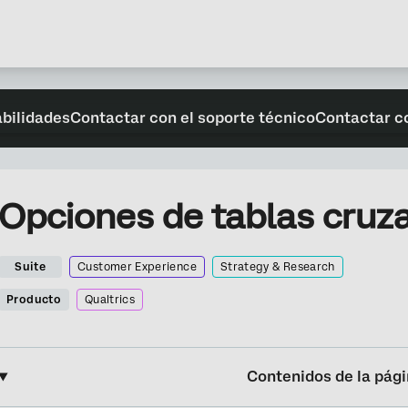
abilidades
Contactar con el soporte técnico
Contactar c
Opciones de tablas cruz
Suite
Customer Experience
Strategy & Research
Producto
Qualtrics
Contenidos de la pág