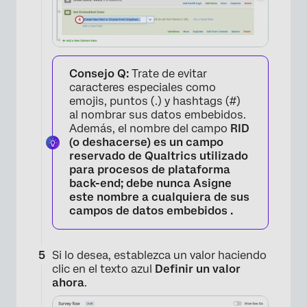
Consejo Q:
Trate de evitar
caracteres especiales como
emojis, puntos (.) y hashtags (#)
al nombrar sus datos embebidos.
Además, el nombre del campo
RID
(o
deshacerse
) es un campo
reservado de Qualtrics utilizado
para procesos de plataforma
back-end; debe
nunca
Asigne
este nombre a cualquiera de sus
campos de datos embebidos .
×
Si lo desea, establezca un valor haciendo
clic en el texto azul
Definir un valor
ahora
.