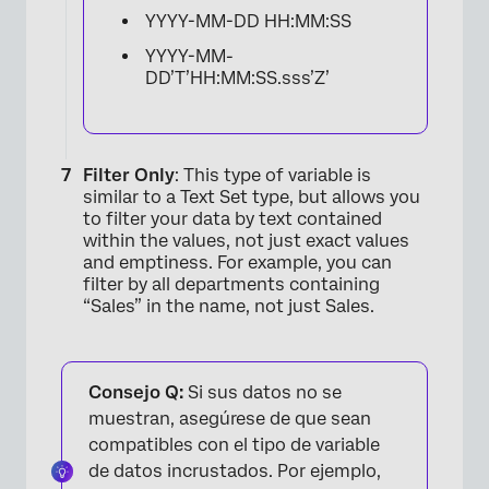
YYYY-MM-DD HH:MM:SS
YYYY-MM-
DD’T’HH:MM:SS.sss’Z’
Filter Only
: This type of variable is
similar to a Text Set type, but allows you
to filter your data by text contained
within the values, not just exact values
and emptiness. For example, you can
filter by all departments containing
“Sales” in the name, not just Sales.
Consejo Q:
Si sus datos no se
×
muestran, asegúrese de que sean
compatibles con el tipo de variable
de datos incrustados. Por ejemplo,