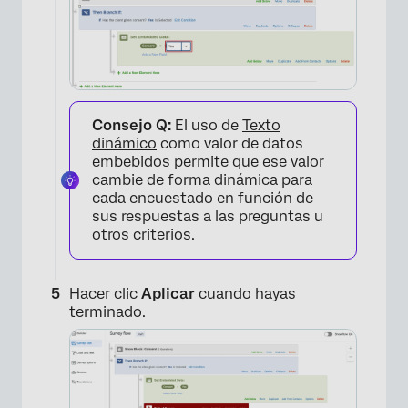
Consejo Q:
El uso de
Texto
dinámico
como valor de datos
embebidos permite que ese valor
cambie de forma dinámica para
cada encuestado en función de
sus respuestas a las preguntas u
otros criterios.
Hacer clic
Aplicar
cuando hayas
terminado.
×