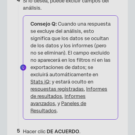
Si lo desea, puede excluir campos del
análisis.
Consejo Q:
Cuando una respuesta
se excluye del análisis, esto
significa que los datos se ocultan
de los datos y los informes (pero
no se eliminan). El campo excluido
no aparecerá en los filtros ni en las
exportaciones de datos; se
excluirá automáticamente en
×
Stats iQ
; y estará oculto en
respuestas registradas
,
Informes
de resultados
,
Informes
avanzados
, y
Paneles de
Resultados
.
Hacer clic
DE ACUERDO
.