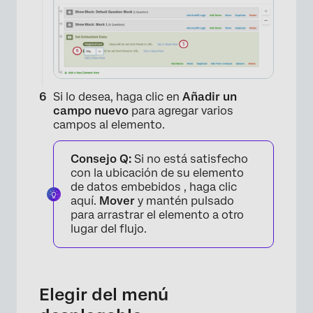
Si lo desea, haga clic en
Añadir un
campo nuevo
para agregar varios
campos al elemento.
Consejo Q:
Si no está satisfecho
con la ubicación de su elemento
de datos embebidos , haga clic
aquí.
Mover
y mantén pulsado
para arrastrar el elemento a otro
lugar del flujo.
×
Elegir del menú