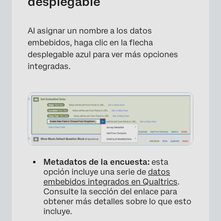
desplegable
Al asignar un nombre a los datos
embebidos, haga clic en la flecha
desplegable azul para ver más opciones
integradas.
Metadatos de la encuesta:
esta
opción incluye una serie de
datos
embebidos integrados en Qualtrics
.
Consulte la sección del enlace para
×
obtener más detalles sobre lo que esto
incluye.