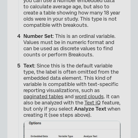
you can use a Number embedded data
to calculate average age, but also to
create a table showing how many 18 year
olds were in your study. This type is not
compatible with breakouts.
Number Set
: This is an ordinal variable.
Values must be in numeric format and
can be used as discrete values to find
counts or perform Breakouts.
Text
: Since this is the default variable
type, the label is often omitted from the
embedded data element. This kind of
variable is compatible with text-specific
reporting visualizations, such as
paginated tables
and
word clouds
. It can
also be analyzed with the
Text iQ
feature,
×
but only if you select
Analyze Text
when
creating it (see steps above).