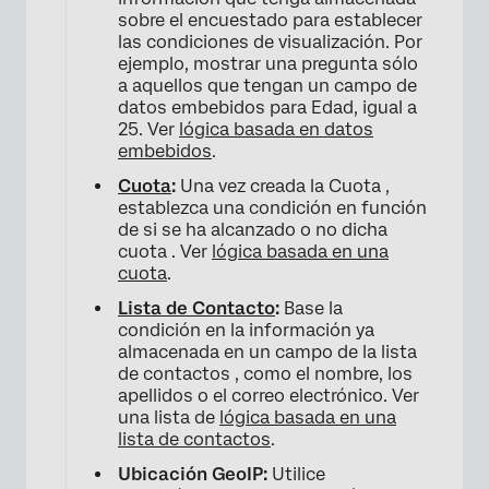
sobre el encuestado para establecer
las condiciones de visualización. Por
ejemplo, mostrar una pregunta sólo
a aquellos que tengan un campo de
datos embebidos para Edad, igual a
25. Ver
lógica basada en datos
embebidos
.
Cuota
:
Una vez creada la Cuota ,
×
establezca una condición en función
de si se ha alcanzado o no dicha
cuota . Ver
lógica basada en una
cuota
.
Lista de Contacto
:
Base la
condición en la información ya
almacenada en un campo de la lista
de contactos , como el nombre, los
apellidos o el correo electrónico. Ver
una lista de
lógica basada en una
lista de contactos
.
Ubicación GeoIP:
Utilice