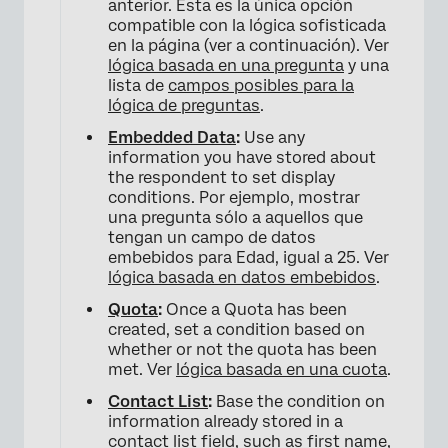
anterior. Esta es la única opción
compatible con la lógica sofisticada
en la página (ver a continuación). Ver
lógica basada en una pregunta
y una
lista de
campos posibles para la
lógica de preguntas
.
Embedded Data
:
Use any
×
information you have stored about
the respondent to set display
conditions. Por ejemplo, mostrar
una pregunta sólo a aquellos que
tengan un campo de datos
embebidos para Edad, igual a 25. Ver
lógica basada en datos embebidos
.
Quota
:
Once a Quota has been
created, set a condition based on
whether or not the quota has been
met. Ver
lógica basada en una cuota
.
×
Contact List
:
Base the condition on
information already stored in a
contact list field, such as first name,