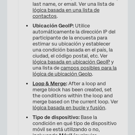
last name, or email. Ver una lista de
lógica basada en una lista de
contactos
.
Ubicación GeoIP:
Utilice
automáticamente la dirección IP del
participante de la encuesta para
estimar su ubicación y establecer
una condición basada en el país, la
ciudad, el código postal, etc. Ver
×
lógica basada en ubicación GeoIP
y
una lista de
campos posibles para la
lógica de ubicación GeoIp
.
Loop & Merge
:
After a loop and
merge block has been created, set
the conditions within the loop and
merge based on the current loop. Ver
lógica basada en bucle y fusión
.
Tipo de dispositivo:
Base la
condición en qué tipo de dispositivo
móvil se está utilizando o no,