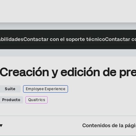
abilidades
Contactar con el soporte técnico
Contactar c
Creación y edición de pr
Suite
Employee Experience
Producto
Qualtrics
Contenidos de la pág