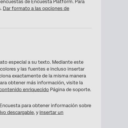
 encuestas de Encuesta Platform. Para
×
a.
Dar formato a las opciones de
ato especial a su texto. Mediante este
colores y las fuentes e incluso insertar
unciona exactamente de la misma manera
ara obtener más información, visite la
 contenido enriquecido
Página de soporte.
e Encuesta para obtener información sobre
hivo descargable
, y
Insertar un