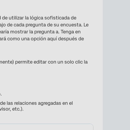
e utilizar la lógica sofisticada de
bajo de cada pregunta de su encuesta. Le
ría mostrar la pregunta a. Tenga en
rará como una opción aquí después de
ente) permite editar con un solo clic la
.
e las relaciones agregadas en el
sor, etc.).