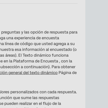
s preguntas y las opción de respuesta para
nga una experiencia de encuesta
na línea de código que usted agrega a su
muestra esa información al encuestado (o
as áreas). El Texto dinámico funciona
 en la Plataforma de Encuesta , con la
a subsección a continuación). Para obtener
ción general del texto dinámico
Página de
lores personalizados con cada respuesta.
 función que sume las respuestas
pueden realizar en el flujo de la