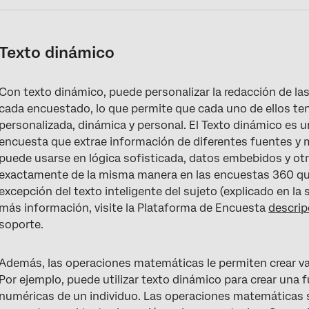
Texto dinámico
Con texto dinámico, puede personalizar la redacción de la
cada encuestado, lo que permite que cada uno de ellos te
personalizada, dinámica y personal. El Texto dinámico es u
encuesta que extrae información de diferentes fuentes y 
puede usarse en lógica sofisticada, datos embebidos y otr
exactamente de la misma manera en las encuestas 360 que
excepción del texto inteligente del sujeto (explicado en l
más información, visite la Plataforma de Encuesta
descrip
soporte.
Además, las operaciones matemáticas le permiten crear va
Por ejemplo, puede utilizar texto dinámico para crear una
numéricas de un individuo. Las operaciones matemáticas se 