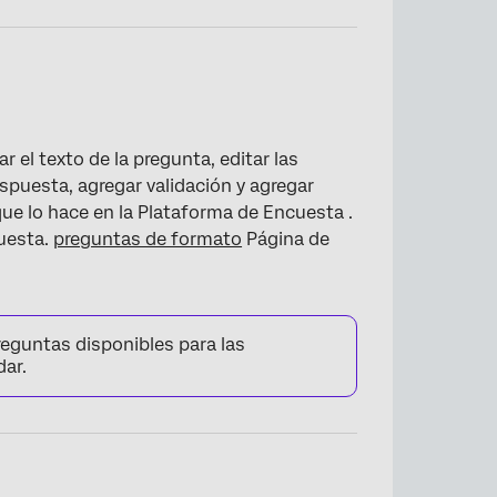
r el texto de la pregunta, editar las
espuesta, agregar validación y agregar
e lo hace en la Plataforma de Encuesta .
cuesta.
preguntas de formato
Página de
eguntas disponibles para las
dar.