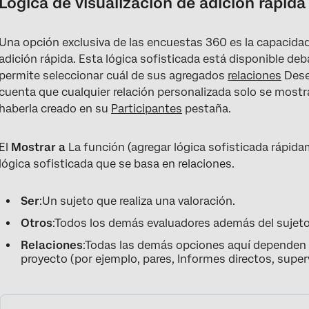
Lógica de visualización de adición rápida
Una opción exclusiva de las encuestas 360 es la capacidad d
adición rápida. Esta lógica sofisticada está disponible de
permite seleccionar cuál de sus agregados
relaciones
Desea
cuenta que cualquier relación personalizada solo se most
haberla creado en su
Participantes
pestaña.
El
Mostrar a
La función (agregar lógica sofisticada rápidam
lógica sofisticada que se basa en relaciones.
Ser
:Un sujeto que realiza una valoración.
Otros
:Todos los demás evaluadores además del sujeto
Relaciones
:Todas las demás opciones aquí dependen d
proyecto (por ejemplo, pares, Informes directos, supervi